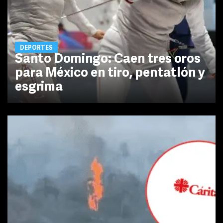
DEPORTES
Santo Domingo: Caen tres oros
para México en tiro, pentatlón y
esgrima