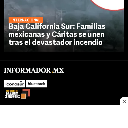
INTERNACIONAL
Baja California Sur: Familias
mexicanas y Cáritas se unen
tras el devastador incendio
SUBIR
Este sitio web utiliza cookies propias y de terceros para optimizar su
navegacion, adaptarse a sus preferencias y realizar labores analiticas.