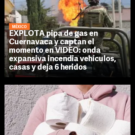
MÉXICO
EXPLOTA pipa de gas en
Cuernavaca y captan el
momento en VIDEO: onda
expansiva incendia vehículos,
casas y deja 6 heridos