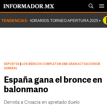
TENDENCIAS:
HORARIOS TORNEO APERTURA 2025
DEPORTES
|
LOS IBÉRICOS COMPLETAN UNA GRAN ACTUACIÓN EN
GENERAL
España gana el bronce en
balonmano
Derrota a Croacia en apretado duelo