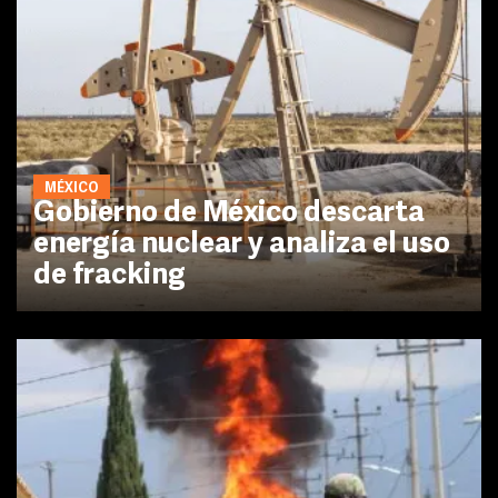
MÉXICO
Gobierno de México descarta
energía nuclear y analiza el uso
de fracking