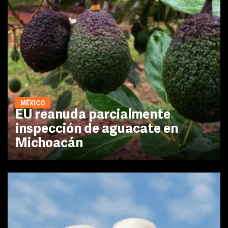
MÉXICO
EU reanuda parcialmente
inspección de aguacate en
Michoacán