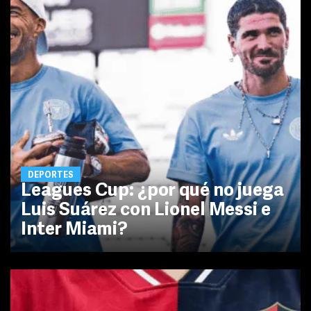
DEPORTES
Leagues Cup: ¿por qué no juega
Luis Suárez con Lionel Messi e
Inter Miami?