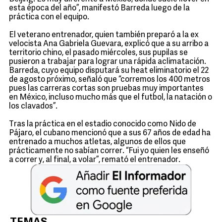
esta época del año”, manifestó Barreda luego de la
práctica con el equipo.
El veterano entrenador, quien también preparó a la ex
velocista Ana Gabriela Guevara, explicó que a su arribo a
territorio chino, el pasado miércoles, sus pupilas se
pusieron a trabajar para lograr una rápida aclimatación.
Barreda, cuyo equipo disputará su heat eliminatorio el 22
de agosto próximo, señaló que “corremos los 400 metros
pues las carreras cortas son pruebas muy importantes
en México, incluso mucho más que el futbol, la natación o
los clavados”.
Tras la práctica en el estadio conocido como Nido de
Pájaro, el cubano mencionó que a sus 67 años de edad ha
entrenado a muchos atletas, algunos de ellos que
prácticamente no sabían correr. “Fui yo quien les enseñó
a correr y, al final, a volar”, remató el entrenador.