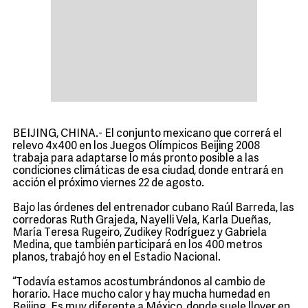
BEIJING, CHINA.- El conjunto mexicano que correrá el
relevo 4x400 en los Juegos Olímpicos Beijing 2008
trabaja para adaptarse lo más pronto posible a las
condiciones climáticas de esa ciudad, donde entrará en
acción el próximo viernes 22 de agosto.
Bajo las órdenes del entrenador cubano Raúl Barreda, las
corredoras Ruth Grajeda, Nayelli Vela, Karla Dueñas,
María Teresa Rugeiro, Zudikey Rodríguez y Gabriela
Medina, que también participará en los 400 metros
planos, trabajó hoy en el Estadio Nacional.
“Todavía estamos acostumbrándonos al cambio de
horario. Hace mucho calor y hay mucha humedad en
Beijing. Es muy diferente a México, donde suele llover en