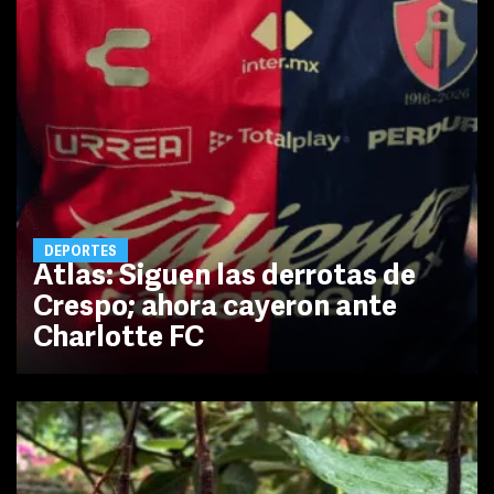
DEPORTES
Atlas: Siguen las derrotas de
Crespo; ahora cayeron ante
Charlotte FC