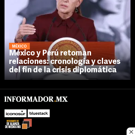
MÉXICO
México y Perú retoman
relaciones: cronología y claves
del fin de la crisis diplomática