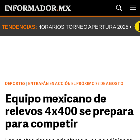
TENDENCIAS:
HORARIOS TORNEO APERTURA 2025
DEPORTES
|
ENTRARÁN EN ACCIÓN EL PRÓXIMO 22 DE AGOSTO
Equipo mexicano de
relevos 4x400 se prepara
para competir