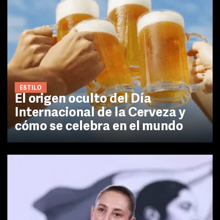
ESTILO
El origen oculto del Día
Internacional de la Cerveza y
cómo se celebra en el mundo