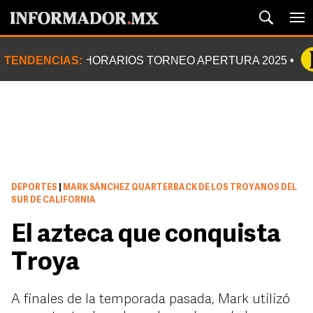
TENDENCIAS:
HORARIOS TORNEO APERTURA 2025
DEPORTES
|
MARK SÁNCHEZ QUARTERBACK DE LOS TROYANOS DEL
SUR DE CALIFORNIA
El azteca que conquista
Troya
A finales de la temporada pasada, Mark utilizó