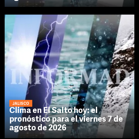
JALISCO
Clima en El Salto hoy: el
pronóstico para el viernes 7 de
agosto de 2026