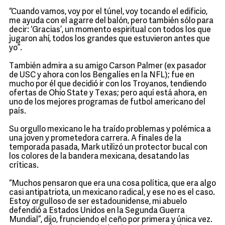
“Cuando vamos, voy por el túnel, voy tocando el edificio,
me ayuda con el agarre del balón, pero también sólo para
decir: ‘Gracias’, un momento espiritual con todos los que
jugaron ahí, todos los grandes que estuvieron antes que
yo”.
También admira a su amigo Carson Palmer (ex pasador
de USC y ahora con los Bengalíes en la NFL); fue en
mucho por él que decidió ir con los Troyanos, tendiendo
ofertas de Ohio State y Texas; pero aquí está ahora, en
uno de los mejores programas de futbol americano del
país.
Su orgullo mexicano le ha traído problemas y polémica a
una joven y prometedora carrera. A finales de la
temporada pasada, Mark utilizó un protector bucal con
los colores de la bandera mexicana, desatando las
críticas.
“Muchos pensaron que era una cosa política, que era algo
casi antipatriota, un mexicano radical, y ese no es el caso.
Estoy orgulloso de ser estadounidense, mi abuelo
defendió a Estados Unidos en la Segunda Guerra
Mundial”, dijo, frunciendo el ceño por primera y única vez.