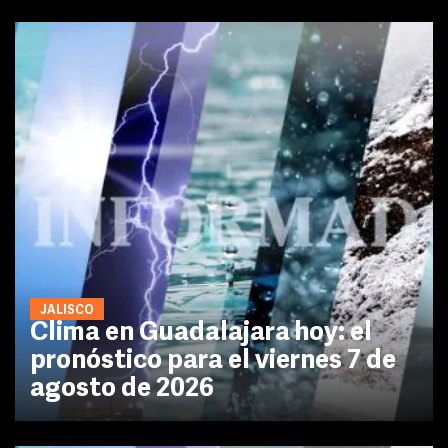
JALISCO
Clima en Guadalajara hoy: el
pronóstico para el viernes 7 de
agosto de 2026