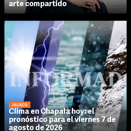
arte compartido
JALISCO
Clima en Chapala hoy: el
pronóstico para el viernes 7 de
agosto de 2026