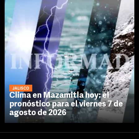
JALISCO
Clima en Mazamitla hoy: el
pronóstico para el viernes 7 de
agosto de 2026