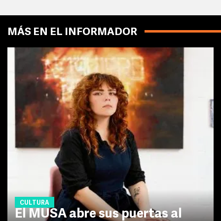
MÁS EN EL INFORMADOR
CULTURA
El MUSA abre sus puertas al