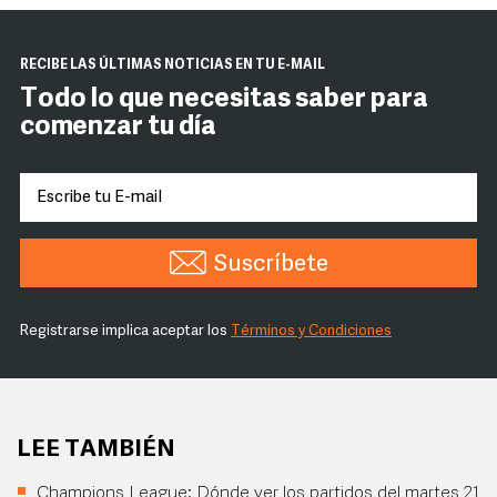
RECIBE LAS ÚLTIMAS NOTICIAS EN TU E-MAIL
Todo lo que necesitas saber para
comenzar tu día
Suscríbete
Registrarse implica aceptar los
Términos y Condiciones
LEE TAMBIÉN
Champions League: Dónde ver los partidos del martes 21