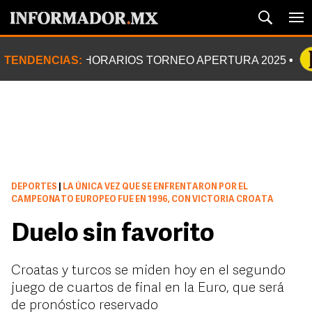
TENDENCIAS:
HORARIOS TORNEO APERTURA 2025
DEPORTES
|
LA ÚNICA VEZ QUE SE ENFRENTARON POR EL
CAMPEONATO EUROPEO FUE EN 1996, CON VICTORIA CROATA
Duelo sin favorito
Croatas y turcos se miden hoy en el segundo
juego de cuartos de final en la Euro, que será
de pronóstico reservado