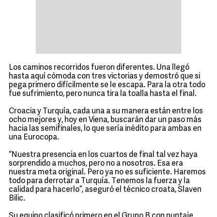
Los caminos recorridos fueron diferentes. Una llegó
hasta aquí cómoda con tres victorias y demostró que si
pega primero difícilmente se le escapa. Para la otra todo
fue sufrimiento, pero nunca tira la toalla hasta el final.
Croacia y Turquía, cada una a su manera están entre los
ocho mejores y, hoy en Viena, buscarán dar un paso más
hacia las semifinales, lo que sería inédito para ambas en
una Eurocopa.
“Nuestra presencia en los cuartos de final tal vez haya
sorprendido a muchos, pero no a nosotros. Esa era
nuestra meta original. Pero ya no es suficiente. Haremos
todo para derrotar a Turquía. Tenemos la fuerza y la
calidad para hacerlo”, aseguró el técnico croata, Slaven
Bilic.
Su equipo clasificó primero en el Grupo B con puntaje