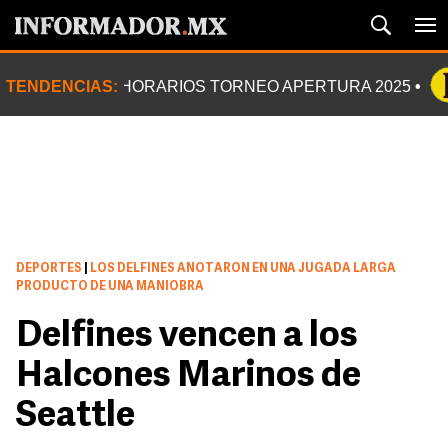
TENDENCIAS:
HORARIOS TORNEO APERTURA 2025
DEPORTES
|
LOS DELFINES ANOTARON EN UNA JUGADA LARGA
PRODUCTO DE UNA MANIOBRA
Delfines vencen a los
Halcones Marinos de
Seattle