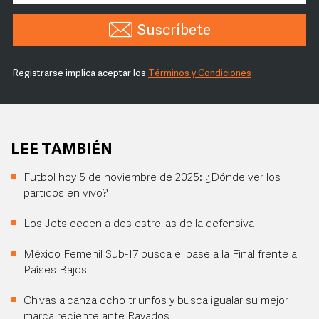
Suscríbete
Registrarse implica aceptar los
Términos y Condiciones
LEE TAMBIÉN
Futbol hoy 5 de noviembre de 2025: ¿Dónde ver los
partidos en vivo?
Los Jets ceden a dos estrellas de la defensiva
México Femenil Sub-17 busca el pase a la Final frente a
Países Bajos
Chivas alcanza ocho triunfos y busca igualar su mejor
marca reciente ante Rayados