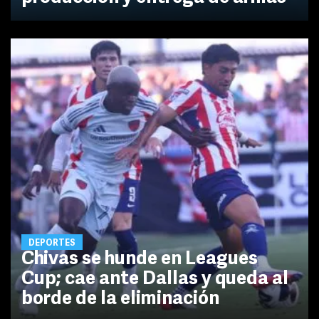
DEPORTES
Chivas se hunde en Leagues
Cup; cae ante Dallas y queda al
borde de la eliminación