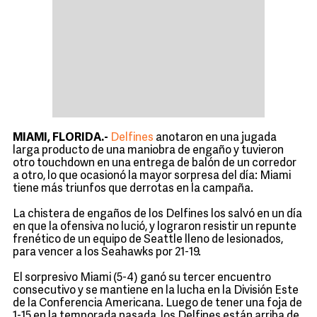
MIAMI, FLORIDA.-
Delfines
anotaron en una jugada
larga producto de una maniobra de engaño y tuvieron
otro touchdown en una entrega de balón de un corredor
a otro, lo que ocasionó la mayor sorpresa del día: Miami
tiene más triunfos que derrotas en la campaña.
La chistera de engaños de los Delfines los salvó en un día
en que la ofensiva no lució, y lograron resistir un repunte
frenético de un equipo de Seattle lleno de lesionados,
para vencer a los Seahawks por 21-19.
El sorpresivo Miami (5-4) ganó su tercer encuentro
consecutivo y se mantiene en la lucha en la División Este
de la Conferencia Americana. Luego de tener una foja de
1-15 en la temporada pasada, los Delfines están arriba de