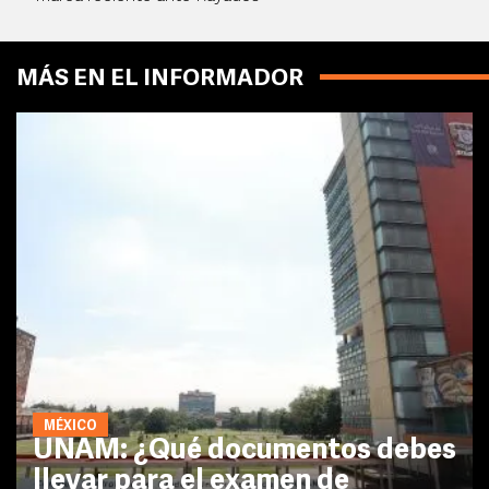
MÁS EN EL INFORMADOR
MÉXICO
UNAM: ¿Qué documentos debes
llevar para el examen de