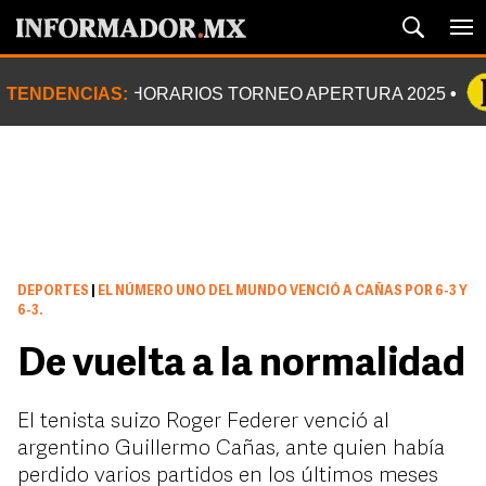
TENDENCIAS:
HORARIOS TORNEO APERTURA 2025
DEPORTES
|
EL NÚMERO UNO DEL MUNDO VENCIÓ A CAÑAS POR 6-3 Y
6-3.
De vuelta a la normalidad
El tenista suizo Roger Federer venció al
argentino Guillermo Cañas, ante quien había
perdido varios partidos en los últimos meses