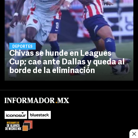
DEPORTES
Chivas se hunde en Leagues
Cup; cae ante Dallas y queda al
borde de la eliminación