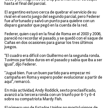
hasta el final del parcial.
El argentino estuvo cerca de quebrar el servicio de su
rival en el sexto juego del segundo parcial, pero Federer
fue afortunado y salvó un punto para quiebre con un
disparo ganador que pegó en la cuerda de la red.
Federer, quien cayó en la final de Roma en el 2003 y 2006,
pareció no recordar el pasado, y se quedó con el saque de
Cañas en dos ocasiones para ganar los tres últimos
juegos.
“El cuadro era difícil con Guillermo en la segunda ronda.
Tuvimos partidos duros en el pasado y sabía que iba a ser
igual”, dijo Federer.
“Jugué bien. Fue un buen partido para empezar mi
campaña en Roma y espero poder evolucionar a partir de
aquí”, remarcó.
En más actividad, Andy Roddick, sexto preclasificado,
avanzó a la tercera ronda con un triunfo por 6-1 y 6-4
sobre su compatriota Mardy Fish.