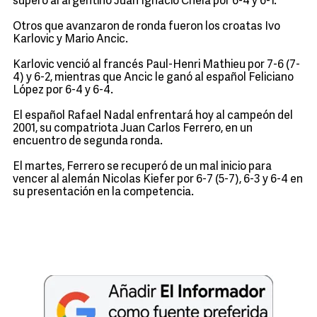
superó al argentino Juan Ignacio Chela por 6-4 y 6-1.
Otros que avanzaron de ronda fueron los croatas Ivo
Karlovic y Mario Ancic.
Karlovic venció al francés Paul-Henri Mathieu por 7-6 (7-
4) y 6-2, mientras que Ancic le ganó al español Feliciano
López por 6-4 y 6-4.
El español Rafael Nadal enfrentará hoy al campeón del
2001, su compatriota Juan Carlos Ferrero, en un
encuentro de segunda ronda.
El martes, Ferrero se recuperó de un mal inicio para
vencer al alemán Nicolas Kiefer por 6-7 (5-7), 6-3 y 6-4 en
su presentación en la competencia.