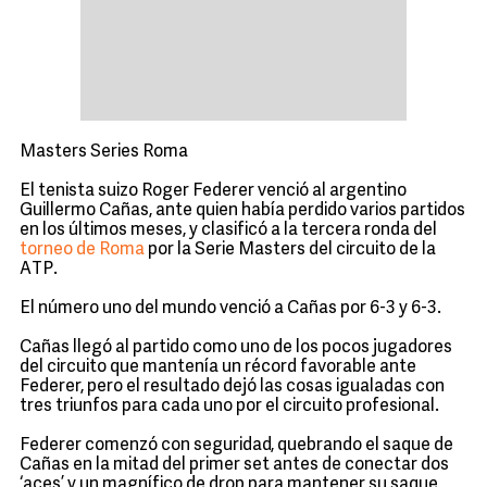
Masters Series Roma
El tenista suizo Roger Federer venció al argentino
Guillermo Cañas, ante quien había perdido varios partidos
en los últimos meses, y clasificó a la tercera ronda del
torneo de Roma
por la Serie Masters del circuito de la
ATP.
El número uno del mundo venció a Cañas por 6-3 y 6-3.
Cañas llegó al partido como uno de los pocos jugadores
del circuito que mantenía un récord favorable ante
Federer, pero el resultado dejó las cosas igualadas con
tres triunfos para cada uno por el circuito profesional.
Federer comenzó con seguridad, quebrando el saque de
Cañas en la mitad del primer set antes de conectar dos
‘aces’ y un magnífico de drop para mantener su saque