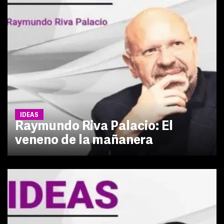
IDEAS
Raymundo Riva Palacio: El
veneno de la mañanera