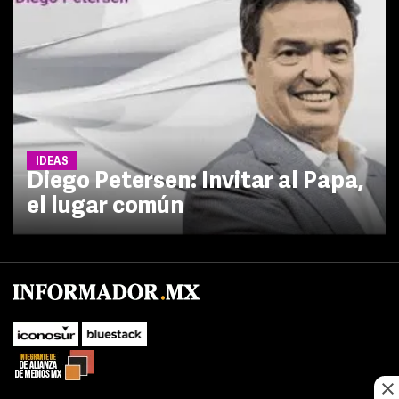
IDEAS
Diego Petersen: Invitar al Papa,
el lugar común