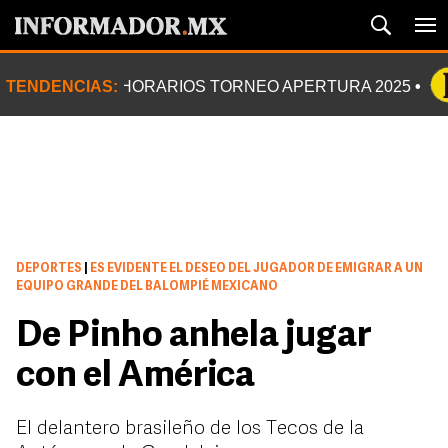
TENDENCIAS:
HORARIOS TORNEO APERTURA 2025
DEPORTES
|
ES EVIDENTE EL DESEO DEL JUGADOR DE EMIGRAR A UN
EQUIPO GRANDE DEL BALOMPIÉ MEXICANO
De Pinho anhela jugar
con el América
El delantero brasileño de los Tecos de la