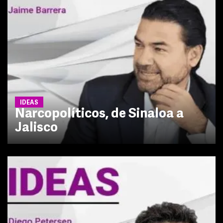
IDEAS
Narcopolíticos, de Sinaloa a
Jalisco