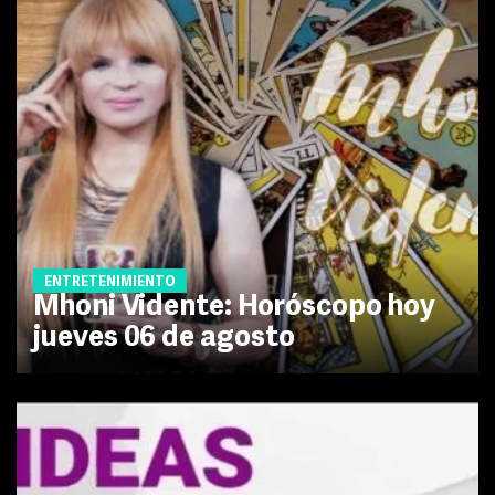
ENTRETENIMIENTO
Mhoni Vidente: Horóscopo hoy
jueves 06 de agosto