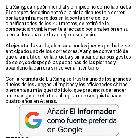
Liu Xiang, campeón mundial y olímpico no corrió la prueba.
El competidor chino entró a la pista dispuesto a correr
por la carril número dos en la sexta serie de los
clasificatorios de los 200 metros, se retiró de la
competición visiblemente afectado por una lesión en su
pierna derecha que lo aqueja desde junio.
Al ejecutar la salida, abortada por los jueces por haberse
anticipado uno de los corredores, Xiang se convenció de
que era inútil correr la prueba y sin abandonar sus gestos
de dolor, se despegó las pegatinas de las piernas y
abandonó la carrera sin volver a intentarlo.
Con la retirada de Liu Xiang se frustra uno de los grandes
duelos de los Juegos Olímpicos y los aficionados chinos
pierden a su más querido ídolo, que pretendía defender
ante sus gente el título olímpico que conquistó hace
cuatro años en Atenas.