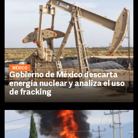
MÉXICO
Gobierno de México descarta
energía nuclear y analiza el uso
de fracking