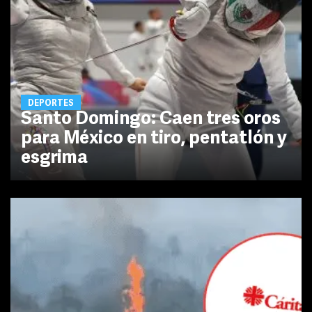
DEPORTES
Santo Domingo: Caen tres oros
para México en tiro, pentatlón y
esgrima