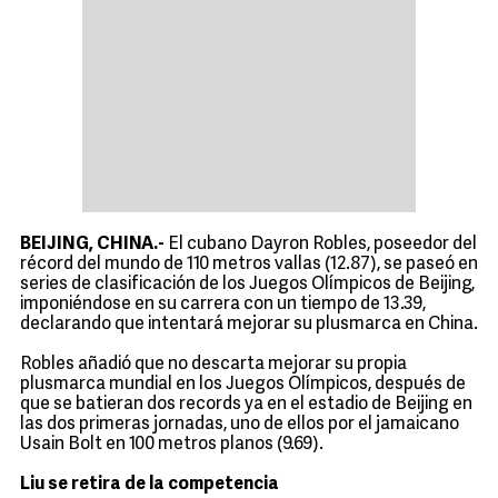
BEIJING, CHINA.-
El cubano Dayron Robles, poseedor del
récord del mundo de 110 metros vallas (12.87), se paseó en
series de clasificación de los Juegos Olímpicos de Beijing,
imponiéndose en su carrera con un tiempo de 13.39,
declarando que intentará mejorar su plusmarca en China.
Robles añadió que no descarta mejorar su propia
plusmarca mundial en los Juegos Olímpicos, después de
que se batieran dos records ya en el estadio de Beijing en
las dos primeras jornadas, uno de ellos por el jamaicano
Usain Bolt en 100 metros planos (9.69).
Liu se retira de la competencia