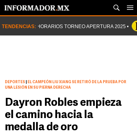
TENDENCIAS:
HORARIOS TORNEO APERTURA 2025
DEPORTES
|
EL CAMPEÓN LIU XIANG SE RETIRÓ DE LA PRUEBA POR
UNA LESIÓN EN SU PIERNA DERECHA
Dayron Robles empieza
el camino hacia la
medalla de oro