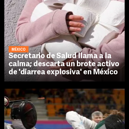
MÉXICO
Secretario de Salud llama a la
calma; descarta un brote activo
de 'diarrea explosiva' en México