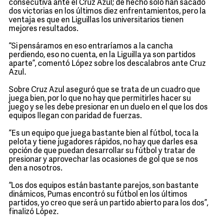
consecutiva ante el Cruz Azul; de hecho sólo han sacado
dos victorias en los últimos diez enfrentamientos, pero la
ventaja es que en Liguillas los universitarios tienen
mejores resultados.
“Si pensáramos en eso entraríamos a la cancha
perdiendo, eso no cuenta, en la Liguilla ya son partidos
aparte”, comentó López sobre los descalabros ante Cruz
Azul.
Sobre Cruz Azul aseguró que se trata de un cuadro que
juega bien, por lo que no hay que permitirles hacer su
juego y se les debe presionar en un duelo en el que los dos
equipos llegan con paridad de fuerzas.
“Es un equipo que juega bastante bien al fútbol, toca la
pelota y tiene jugadores rápidos, no hay que darles esa
opción de que puedan desarrollar su fútbol y tratar de
presionar y aprovechar las ocasiones de gol que se nos
den a nosotros.
“Los dos equipos están bastante parejos, son bastante
dinámicos, Pumas encontró su fútbol en los últimos
partidos, yo creo que será un partido abierto para los dos”,
finalizó López.