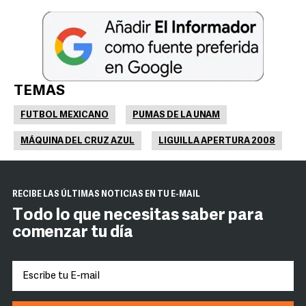
TEMAS
FUTBOL MEXICANO
PUMAS DE LA UNAM
MÁQUINA DEL CRUZ AZUL
LIGUILLA APERTURA 2008
RECIBE LAS ÚLTIMAS NOTICIAS EN TU E-MAIL
Todo lo que necesitas saber para
comenzar tu día