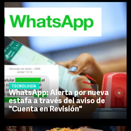
TECNOLOGÍA
WhatsApp: Alerta por nueva
estafa a través del aviso de
"Cuenta en Revisión"