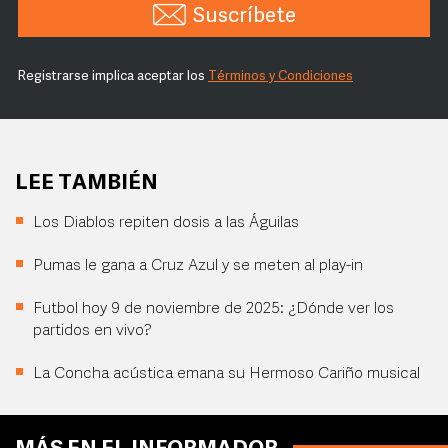
Suscríbete
Registrarse implica aceptar los
Términos y Condiciones
LEE TAMBIÉN
Los Diablos repiten dosis a las Águilas
Pumas le gana a Cruz Azul y se meten al play-in
Futbol hoy 9 de noviembre de 2025: ¿Dónde ver los
partidos en vivo?
La Concha acústica emana su Hermoso Cariño musical