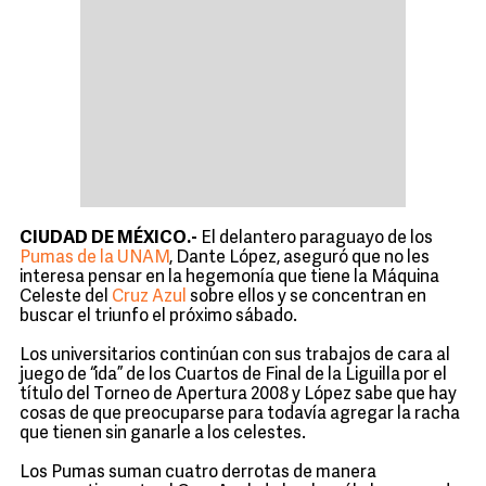
CIUDAD DE MÉXICO.-
El delantero paraguayo de los
Pumas de la UNAM
, Dante López, aseguró que no les
interesa pensar en la hegemonía que tiene la Máquina
Celeste del
Cruz Azul
sobre ellos y se concentran en
buscar el triunfo el próximo sábado.
Los universitarios continúan con sus trabajos de cara al
juego de “ida” de los Cuartos de Final de la Liguilla por el
título del Torneo de Apertura 2008 y López sabe que hay
cosas de que preocuparse para todavía agregar la racha
que tienen sin ganarle a los celestes.
Los Pumas suman cuatro derrotas de manera