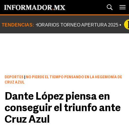
TENDENCIAS:
HORARIOS TORNEO APERTURA 2025
DEPORTES
|
NO PIERDE EL TIEMPO PENSANDO EN LA HEGEMONÍA DE
CRUZ AZUL
Dante López piensa en
conseguir el triunfo ante
Cruz Azul