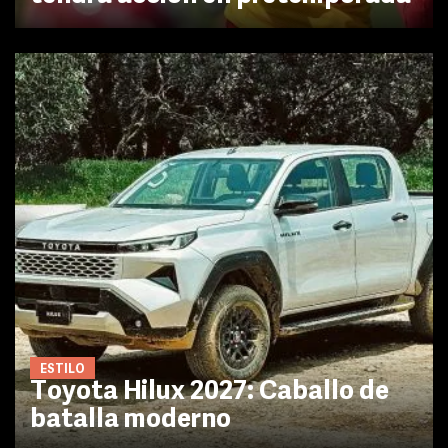
ESTILO
Toyota Hilux 2027: Caballo de
batalla moderno