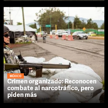
MÉXICO
Crimen organizado: Reconocen
combate al narcotráfico, pero
piden más