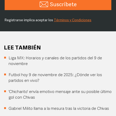
Suscríbete
Registrarse implica aceptar los
Términos y Condiciones
LEE TAMBIÉN
Liga MX: Horarios y canales de los partidos del 9 de
noviembre
Futbol hoy 9 de noviembre de 2025: ¿Dónde ver los
partidos en vivo?
'Chicharito' envía emotivo mensaje ante su posible último
gol con Chivas
Gabriel Milito llama a la mesura tras la victoria de Chivas