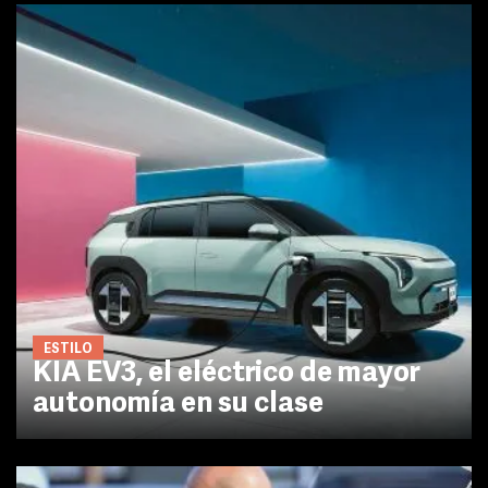
ESTILO
KIA EV3, el eléctrico de mayor
autonomía en su clase