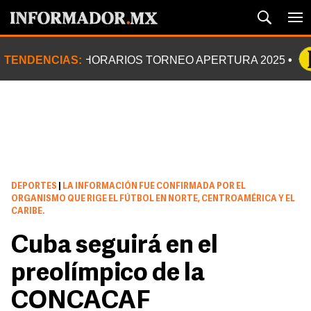
TENDENCIAS:
HORARIOS TORNEO APERTURA 2025
DEPORTES
|
LA INFORMACIÓN FUE CONFIRMADA POR EL
ORGANISMO QUE RIGE EL FÚTBOL EN NORTE, CENTROAMÉRICA Y EL
CARIBE.
Cuba seguirá en el
preolímpico de la
CONCACAF