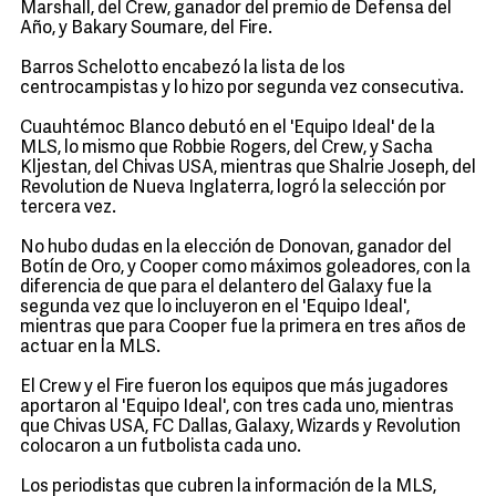
Marshall, del Crew, ganador del premio de Defensa del
Año, y Bakary Soumare, del Fire.
Barros Schelotto encabezó la lista de los
centrocampistas y lo hizo por segunda vez consecutiva.
Cuauhtémoc Blanco debutó en el 'Equipo Ideal' de la
MLS, lo mismo que Robbie Rogers, del Crew, y Sacha
Kljestan, del Chivas USA, mientras que Shalrie Joseph, del
Revolution de Nueva Inglaterra, logró la selección por
tercera vez.
No hubo dudas en la elección de Donovan, ganador del
Botín de Oro, y Cooper como máximos goleadores, con la
diferencia de que para el delantero del Galaxy fue la
segunda vez que lo incluyeron en el 'Equipo Ideal',
mientras que para Cooper fue la primera en tres años de
actuar en la MLS.
El Crew y el Fire fueron los equipos que más jugadores
aportaron al 'Equipo Ideal', con tres cada uno, mientras
que Chivas USA, FC Dallas, Galaxy, Wizards y Revolution
colocaron a un futbolista cada uno.
Los periodistas que cubren la información de la MLS,