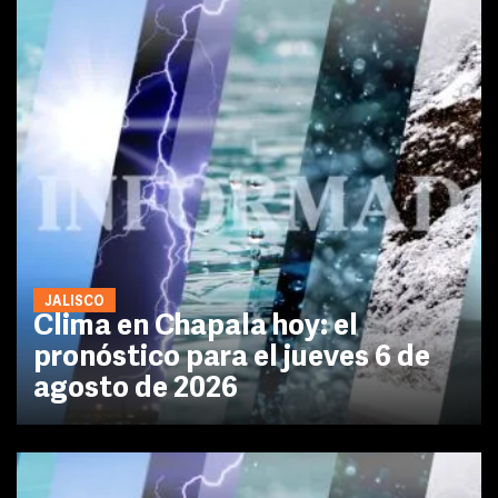
JALISCO
Clima en Chapala hoy: el
pronóstico para el jueves 6 de
agosto de 2026