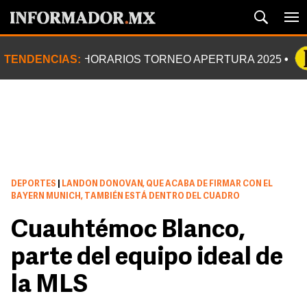
TENDENCIAS:
HORARIOS TORNEO APERTURA 2025
DEPORTES
|
LANDON DONOVAN, QUE ACABA DE FIRMAR CON EL
BAYERN MUNICH, TAMBIÉN ESTÁ DENTRO DEL CUADRO
Cuauhtémoc Blanco,
parte del equipo ideal de
la MLS