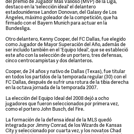
del premio de Jugador Más Valioso (MVP) de la Liga,
destaco en la 'selección ideal' el delantero
estadounidense Landon Donovan, del Galaxy de Los
Ángeles, máximo goleador de la competición, que ha
firmado con el Bayern Munich para actuar en la
Bundesliga.
Otro delantero, Kenny Cooper, del FC Dallas, fue elegido
como Jugador de Mayor Superación del Año, además de
ser incluido también en el 'Equipo Ideal', que se estableció
este año con la selección de un portero, tres defensas,
cinco centrocampistas y dos delanteros.
Cooper, de 24 años y nativo de Dallas (Texas), fue titular
en todos los partidos de la temporada regular (30) con el
FC Dallas, después de sufrir una rotura de la tibia derecha
en la octava jornada de la temporada 2007.
La elección del Equipo Ideal del 2008 dejó a ocho
jugadores que fueron seleccionados por primera vez,
como el portero John Busch, del Fire.
La formación de la defensa ideal de la MLS quedó
integrada por Jimmy Conrad, de los Wizards de Kansas
City y seleccionado por cuarta vez, y los novatos Chad