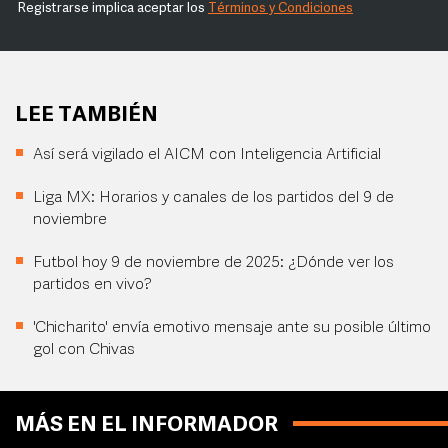
Registrarse implica aceptar los
Términos y Condiciones
LEE TAMBIÉN
Así será vigilado el AICM con Inteligencia Artificial
Liga MX: Horarios y canales de los partidos del 9 de
noviembre
Futbol hoy 9 de noviembre de 2025: ¿Dónde ver los
partidos en vivo?
'Chicharito' envía emotivo mensaje ante su posible último
gol con Chivas
MÁS EN EL INFORMADOR