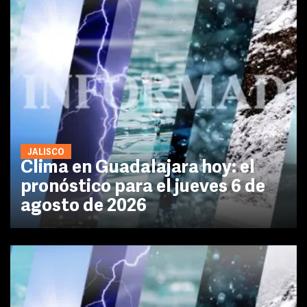
JALISCO
Clima en Guadalajara hoy: el
pronóstico para el jueves 6 de
agosto de 2026