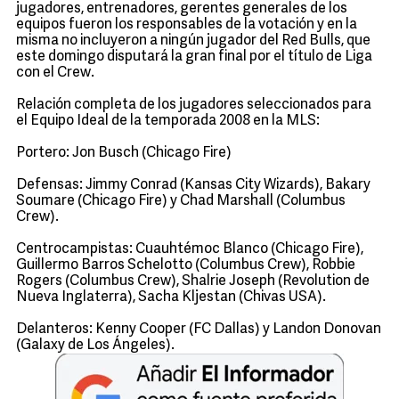
jugadores, entrenadores, gerentes generales de los
equipos fueron los responsables de la votación y en la
misma no incluyeron a ningún jugador del Red Bulls, que
este domingo disputará la gran final por el título de Liga
con el Crew.
Relación completa de los jugadores seleccionados para
el Equipo Ideal de la temporada 2008 en la MLS:
Portero: Jon Busch (Chicago Fire)
Defensas: Jimmy Conrad (Kansas City Wizards), Bakary
Soumare (Chicago Fire) y Chad Marshall (Columbus
Crew).
Centrocampistas: Cuauhtémoc Blanco (Chicago Fire),
Guillermo Barros Schelotto (Columbus Crew), Robbie
Rogers (Columbus Crew), Shalrie Joseph (Revolution de
Nueva Inglaterra), Sacha Kljestan (Chivas USA).
Delanteros: Kenny Cooper (FC Dallas) y Landon Donovan
(Galaxy de Los Ángeles).