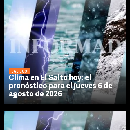
JALISCO
Clima en El Salto hoy: el
pronóstico para el jueves 6 de
agosto de 2026