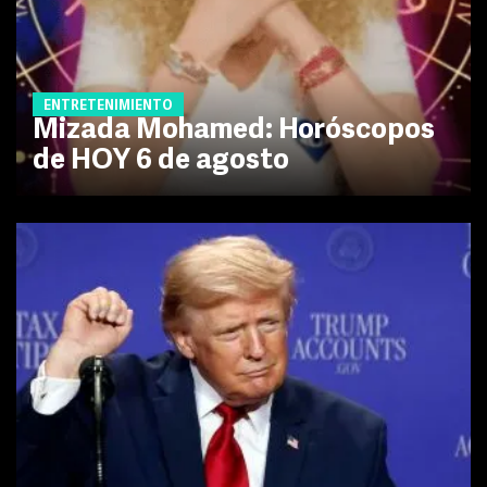
ENTRETENIMIENTO
Mizada Mohamed: Horóscopos
de HOY 6 de agosto