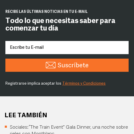
RECIBE LAS ÚLTIMAS NOTICIAS EN TU E-MAIL
Todo lo que necesitas saber para
comenzar tu día
Suscríbete
Registrarse implica aceptar los
Términos y Condiciones
LEE TAMBIÉN
Sociales: “The Train Event” Gala Dinner, una noche sobre