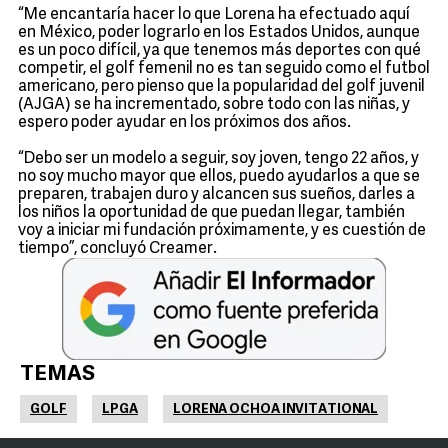
“Me encantaría hacer lo que Lorena ha efectuado aquí
en México, poder lograrlo en los Estados Unidos, aunque
es un poco difícil, ya que tenemos más deportes con qué
competir, el golf femenil no es tan seguido como el futbol
americano, pero pienso que la popularidad del golf juvenil
(AJGA) se ha incrementado, sobre todo con las niñas, y
espero poder ayudar en los próximos dos años.
“Debo ser un modelo a seguir, soy joven, tengo 22 años, y
no soy mucho mayor que ellos, puedo ayudarlos a que se
preparen, trabajen duro y alcancen sus sueños, darles a
los niños la oportunidad de que puedan llegar, también
voy a iniciar mi fundación próximamente, y es cuestión de
tiempo”, concluyó Creamer.
TEMAS
GOLF
LPGA
LORENA OCHOA INVITATIONAL