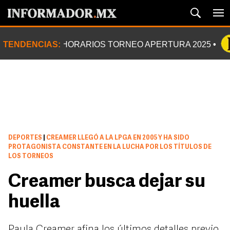
TENDENCIAS:
HORARIOS TORNEO APERTURA 2025
DEPORTES
|
CREAMER LLEGÓ A LA LPGA EN 2005 Y HA SIDO
PROTAGONISTA CONSTANTE EN LA LUCHA POR LOS TÍTULOS DE
LOS TORNEOS
Creamer busca dejar su
huella
Paula Creamer afina los últimos detalles previo