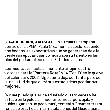
GUADALAJARA, JALISCO.-
En su cuarta campaña
dentro de la LPGA, Paula Creamer ha sabido responder
con hechos las expectativas que se generaban de ella
desde sus épocas cuando mostraba su talento en las
filas del golf amateur en los Estados Unidos.
Los resultados hasta el momento arrojan cuatro
victorias para la “Pantera Rosa”, y 14 “Top 10” en lo que va
del calendario 2008. Algo que la deja contenta, pero con
la inquietud de que quizá sus estadísticas podrían ser
mejores.
“No me puedo quejar, he triunfado cuatro veces y he
estado en la pelea en muchos torneos, pero ojalá y
hubiera ganado un poco más”, comentó Creamer tras su
ronda de práctica en las instalaciones del Guadalajara