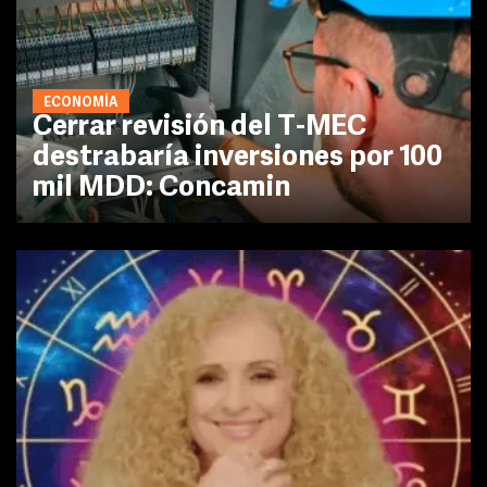
ECONOMÍA
Cerrar revisión del T-MEC
destrabaría inversiones por 100
mil MDD: Concamin