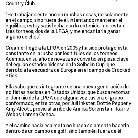
Country Club.
“He trabajado este año en muchas cosas, no solamente
en el campo, sino fuera de él, intentando mantener el
equilibrio, estoy satisfecha con lo obtenido, me restan
tres torneos, dos de la LPGA, y me encantaría ganar
alguno de ellos”.
Creamer llegó a la LPGA en 2005 y ha sido protagonista
constante en la lucha por los títulos de los torneos.
Además, en su año de novata se convirtió en pieza clave
del equipo estadounidense en la Solheim Cup, que
derrotó a la escuadra de Europa en el campo de Crooked
Stick.
Ella sabe que es integrante de una nueva generación de
golfistas nacidas en Estados Unidos, que busca retomar
el dominio de la LPGA que alguna vez tuviera el grupo
conformado, entre otras, por Juli Inkster, Dottie Pepper y
Amy Alcott, previo al arribo de Annika Sorenstam, Karrie
Webb y Lorena Ochoa.
Y el camino hacia esa meta no busca solamente hacerlo
dentro de un campo de golf, sino también fuera de él.