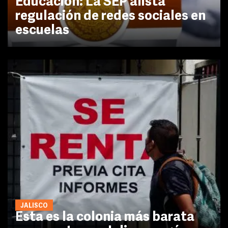
Educación: La SEP alista
regulación de redes sociales en
escuelas
JALISCO
Esta es la colonia más barata