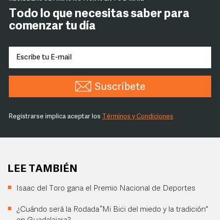
Todo lo que necesitas saber para
comenzar tu día
Suscríbete
Registrarse implica aceptar los
Términos y Condiciones
LEE TAMBIÉN
Isaac del Toro gana el Premio Nacional de Deportes
¿Cuándo será la Rodada “Mi Bici del miedo y la tradición”