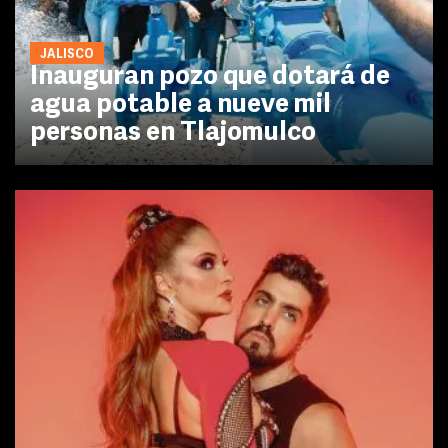
JALISCO
Inauguran pozo que dotará de
agua potable a nueve mil
personas en Tlajomulco