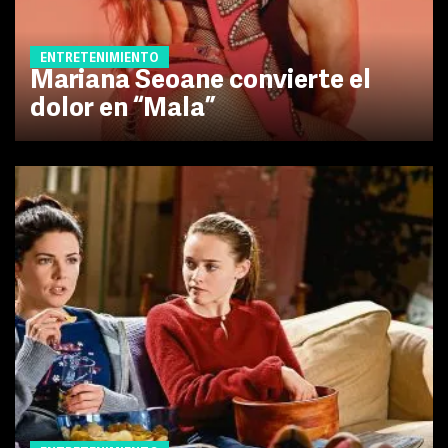
ENTRETENIMIENTO
Mariana Seoane convierte el
dolor en “Mala”