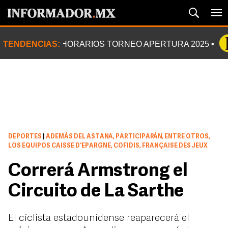
TENDENCIAS:
HORARIOS TORNEO APERTURA 2025
DEPORTES
|
ADEMÁS DEL ASTANA, PARTICIPARÁN, ENTRE OTROS,
LOS EQUIPOS CAISSE D'EPARGNE, COFIDIS, FRANÇAISE DES JEUX
Correrá Armstrong el
Circuito de La Sarthe
El ciclista estadounidense reaparecerá el