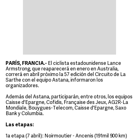
PARÍS, FRANCIA.-
El ciclista estadounidense Lance
Armstrong, que reaparecerá en enero en Australia,
correrá en abril próximo la 57 edición del Circuito de La
Sarthe con el equipo Astana, informaron los
organizadores.
Además del Astana, participarán, entre otros, los equipos
Caisse d'Epargne, Cofidis, Française des Jeux, AG2R-La
Mondiale, Bouygues-Telecom, Caisse d'Epargne, Saxo
Bank y Columbia.
Las etapas:
1a etapa (7 abril): Noirmoutier - Ancenis (191mil 900 km)