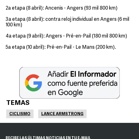
2a etapa (8 abril): Ancenis - Angers (93 mil 800 km)
3a etapa (8 abril): contra reloj individual en Angers (6 mil
100 km)
4a etapa (9 abril): Angers - Pré-en-Pail (180 mil 800 km)
5a etapa (10 abril): Pré-en-Pail - Le Mans (200 km).
TEMAS
CICLISMO
LANCE ARMSTRONG
RECIBE LAS ÚLTIMAS NOTICIAS EN TU E-MAIL