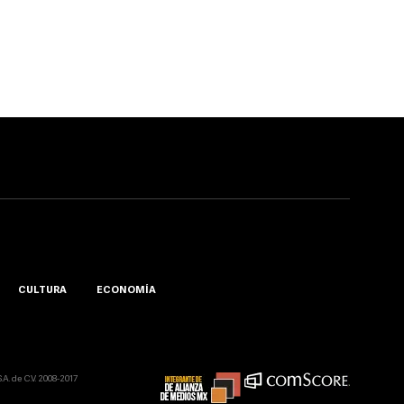
CULTURA
ECONOMÍA
A. de C.V. 2008-2017