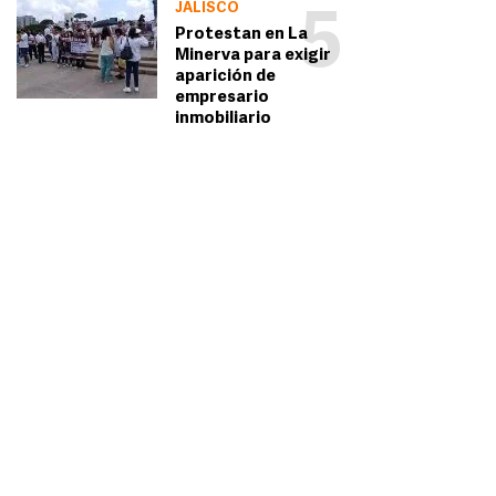
JALISCO
5
Protestan en La
Minerva para exigir
aparición de
empresario
inmobiliario