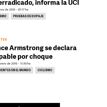
erradicado, informa la UCI
zo de 2015 - 07:17 hs
ISMO
PRUEBAS DE DOPAJE
RTES
ce Armstrong se declara
pable por choque
brero de 2015 - 11:30 hs
DENTES EN EL MUNDO
CICLISMO