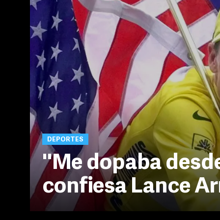
DEPORTES
''Me dopaba desde 
confiesa Lance A