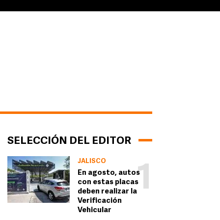
SELECCIÓN DEL EDITOR
JALISCO
1
En agosto, autos
con estas placas
deben realizar la
Verificación
Vehicular