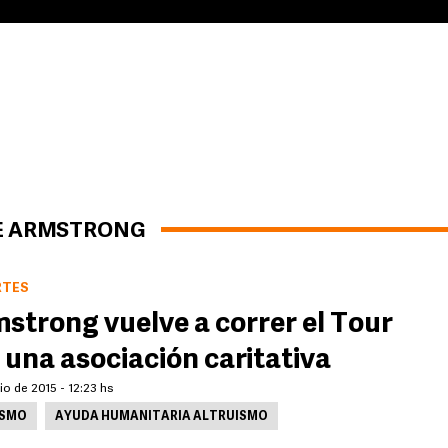
CE ARMSTRONG
RTES
strong vuelve a correr el Tour
 una asociación caritativa
lio de 2015 - 12:23 hs
ISMO
AYUDA HUMANITARIA ALTRUISMO