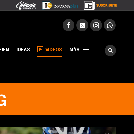
BIEN
IDEAS
VIDEOS
MÁS
G