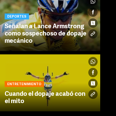
DEPORTES
Señalan a Lance Armstrong
como sospechoso de dopaje
mecánico
ENTRETENIMIENTO
Cuando el dopaje acabó con
el mito