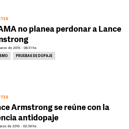
RTES
AMA no planea perdonar a Lance
mstrong
arzo de 2015 - 08:31 hs
ISMO
PRUEBAS DE DOPAJE
RTES
ce Armstrong se reúne con la
ncia antidopaje
arzo de 2015 - 02:38 hs