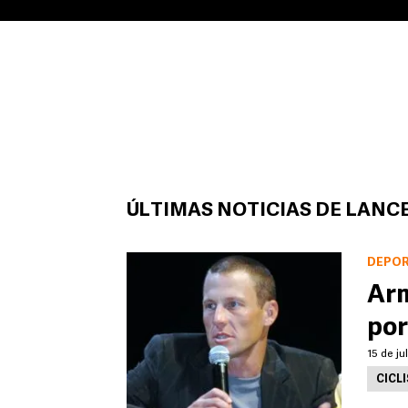
ÚLTIMAS NOTICIAS DE LAN
DEPO
Arm
por
15 de ju
CICL