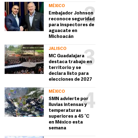
MÉXICO
2
Embajador Johnson
reconoce seguridad
para inspectores de
aguacate en
Michoacán
JALISCO
3
MC Guadalajara
destaca trabajo en
territorio y se
declara listo para
elecciones de 2027
MÉXICO
4
SMN advierte por
lluvias intensas y
temperaturas
superiores a 45 °C
en México esta
semana