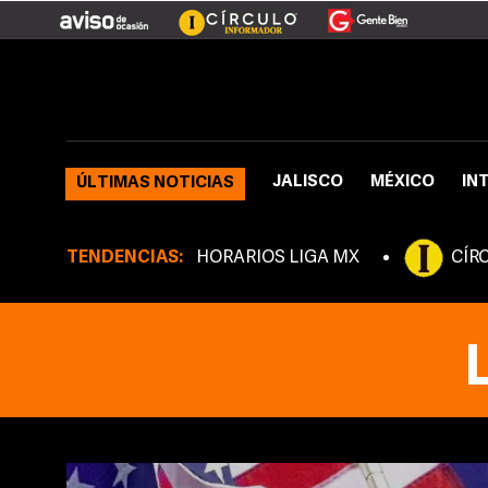
JALISCO
MÉXICO
IN
ÚLTIMAS NOTICIAS
TENDENCIAS:
HORARIOS LIGA MX
CÍR