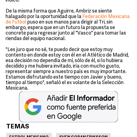
indicó.
De la misma forma que Aguirre, Ambriz se siente
halagado por la oportunidad que la
Federación Mexicana
de Futbol
puso en sus manos para dirigir al Tri, sin
embargo, espera que en un futuro la propuesta se
concrete para regresar junto al "Vasco" para tomar las
riendas del equipo nacional.
"Les juro que no sé, te puedo decir que estoy muy
contento en donde estoy con él en el Atlético de Madrid,
esa decisión no dependía de mí, sólo de él, si lo hubiera
decidido y me hubiera invitado, iría con mucho gusto,
representar siempre a nuestro país es muy importante.
Estamos disfrutando este tiempo con Javier y bueno,
tiempo al tiempo", señaló el ex volante de la Selección
Mexicana.
TEMAS