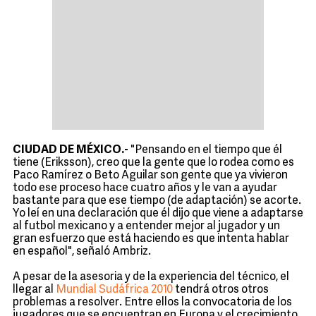
CIUDAD DE MÉXICO.-
"Pensando en el tiempo que él
tiene (Eriksson), creo que la gente que lo rodea como es
Paco Ramírez o Beto Aguilar son gente que ya vivieron
todo ese proceso hace cuatro años y le van a ayudar
bastante para que ese tiempo (de adaptación) se acorte.
Yo leí en una declaración que él dijo que viene a adaptarse
al futbol mexicano y a entender mejor al jugador y un
gran esfuerzo que está haciendo es que intenta hablar
en español", señaló Ambriz.
A pesar de la asesoria y de la experiencia del técnico, el
llegar al
Mundial Sudáfrica 2010
tendrá otros otros
problemas a resolver. Entre ellos la convocatoria de los
jugadores que se encuentran en Europa y el crecimiento