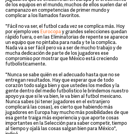
de los equipos en el mundo, muchos de ellos suelen dar el
campanazo en competencias de primer mundo y
complicar a los llamados favoritos.
"Fácil no va ser, el futbol cada vez se complica más. Hoy
por ejemplo ves
Eurocopa
y grandes selecciones quedan
rápido fuera, o en las Eliminatorias de repente se aparece
un equipo que no pintaba para nada y te la complica.
Nada va a ser fácil pero va a ser de mucho trabajo y de
mucha dedicación de parte de los jugadores ese
compromiso por mostrar que México está creciendo
futbolísticamente.
"Nunca se sabe quién es el adecuado hasta que no se
entregan resultados. Hay que esperar que de todo
corazón todo salga bien y que ustedes los medios y la
gente dentro del medio futbolístico le brindemos nuestro
apoyo ya que si le va bien, le va bien al futbol mexicano.
Nunca sabes (si tener jugadores en el extranjero
complicará las cosas), es cierto que habiendo más
jugadores en Europa hay mucho más posibilidades de que
esa gente traiga más experiencia y que aporte cosas
importantes en la Selección para saber competir, tiempo
al tiempo y ojalá las cosas salgan bien para México",