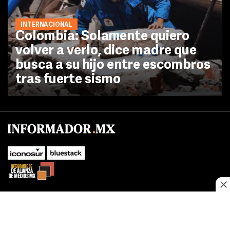
INTERNACIONAL
Colombia: Solamente quiero
volver a verlo, dice madre que
busca a su hijo entre escombros
tras fuerte sismo
No te pierdas las novedades de último momento.
¡Síguenos!
SUBIR
Este sitio web utiliza cookies propias y de terceros para optimizar su
FACEBOOK
TWITTER
navegacion, adaptarse a sus preferencias y realizar labores analiticas.