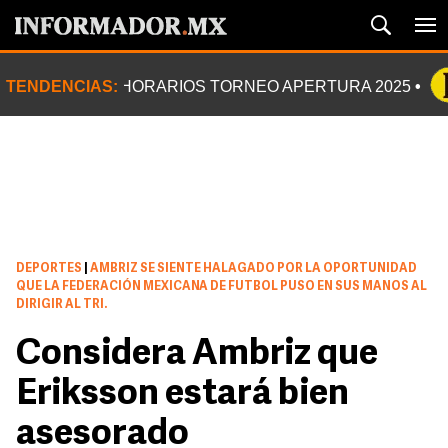
TENDENCIAS:
HORARIOS TORNEO APERTURA 2025
DEPORTES
|
AMBRIZ SE SIENTE HALAGADO POR LA OPORTUNIDAD
QUE LA FEDERACIÓN MEXICANA DE FUTBOL PUSO EN SUS MANOS AL
DIRIGIR AL TRI.
Considera Ambriz que
Eriksson estará bien
asesorado