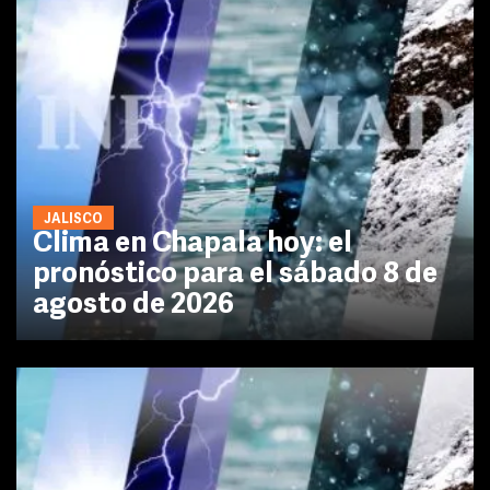
JALISCO
Clima en Chapala hoy: el
pronóstico para el sábado 8 de
agosto de 2026