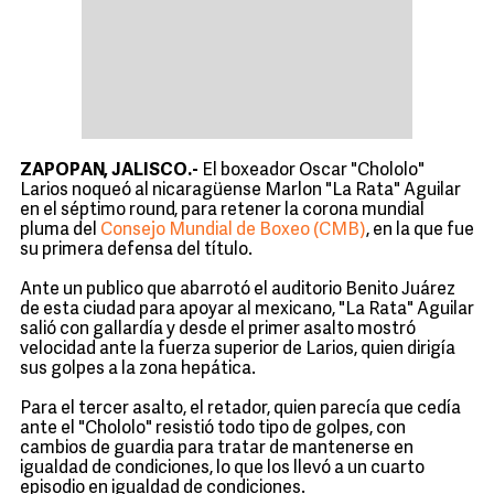
ZAPOPAN, JALISCO.-
El boxeador Oscar "Chololo"
Larios noqueó al nicaragüense Marlon "La Rata" Aguilar
en el séptimo round, para retener la corona mundial
pluma del
Consejo Mundial de Boxeo (CMB)
, en la que fue
su primera defensa del título.
Ante un publico que abarrotó el auditorio Benito Juárez
de esta ciudad para apoyar al mexicano, "La Rata" Aguilar
salió con gallardía y desde el primer asalto mostró
velocidad ante la fuerza superior de Larios, quien dirigía
sus golpes a la zona hepática.
Para el tercer asalto, el retador, quien parecía que cedía
ante el "Chololo" resistió todo tipo de golpes, con
cambios de guardia para tratar de mantenerse en
igualdad de condiciones, lo que los llevó a un cuarto
episodio en igualdad de condiciones.