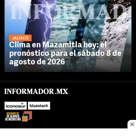
JALISCO
Clima en Mazamitla hoy: el
pronóstico para el sábado 8 de
agosto de 2026
No te pierdas las novedades de último momento.
¡Síguenos!
SUBIR