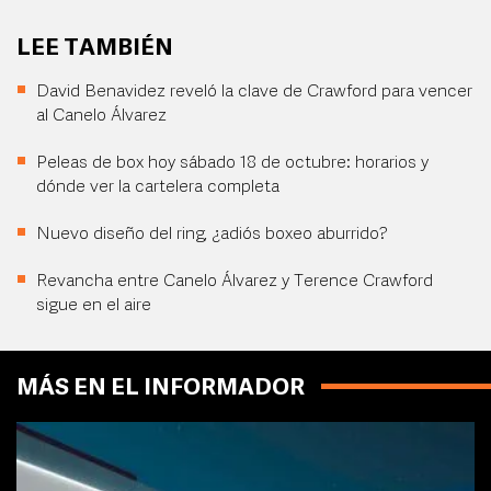
LEE TAMBIÉN
David Benavidez reveló la clave de Crawford para vencer
al Canelo Álvarez
Peleas de box hoy sábado 18 de octubre: horarios y
dónde ver la cartelera completa
Nuevo diseño del ring, ¿adiós boxeo aburrido?
Revancha entre Canelo Álvarez y Terence Crawford
sigue en el aire
MÁS EN EL INFORMADOR