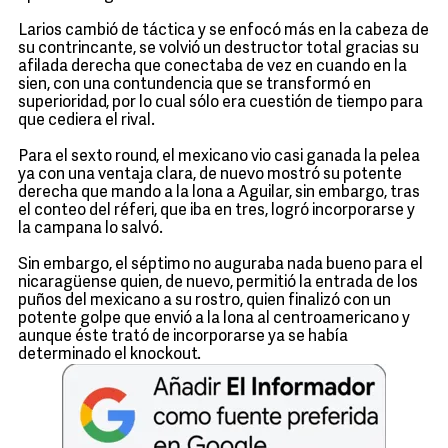
Larios cambió de táctica y se enfocó más en la cabeza de
su contrincante, se volvió un destructor total gracias su
afilada derecha que conectaba de vez en cuando en la
sien, con una contundencia que se transformó en
superioridad, por lo cual sólo era cuestión de tiempo para
que cediera el rival.
Para el sexto round, el mexicano vio casi ganada la pelea
ya con una ventaja clara, de nuevo mostró su potente
derecha que mando a la lona a Aguilar, sin embargo, tras
el conteo del réferi, que iba en tres, logró incorporarse y
la campana lo salvó.
Sin embargo, el séptimo no auguraba nada bueno para el
nicaragüense quien, de nuevo, permitió la entrada de los
puños del mexicano a su rostro, quien finalizó con un
potente golpe que envió a la lona al centroamericano y
aunque éste trató de incorporarse ya se había
determinado el knockout.