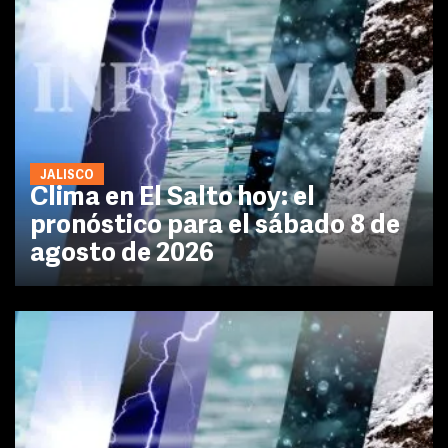
JALISCO
Clima en El Salto hoy: el
pronóstico para el sábado 8 de
agosto de 2026