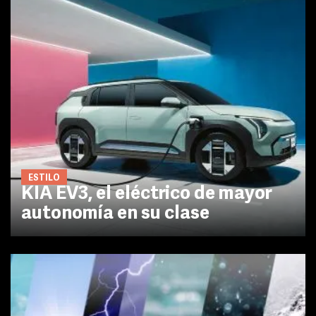
ESTILO
KIA EV3, el eléctrico de mayor
autonomía en su clase