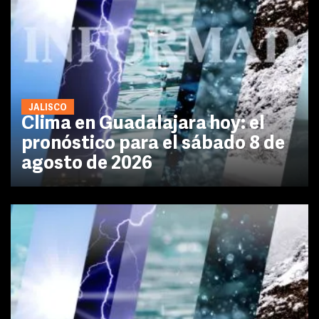
JALISCO
Clima en Guadalajara hoy: el
pronóstico para el sábado 8 de
agosto de 2026