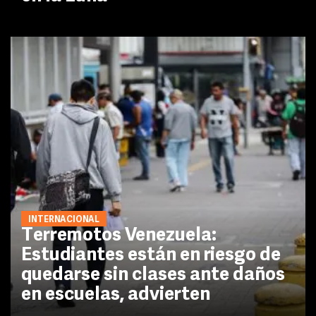
INTERNACIONAL
Terremotos Venezuela:
Estudiantes están en riesgo de
quedarse sin clases ante daños
en escuelas, advierten