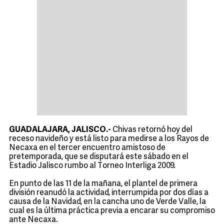
GUADALAJARA, JALISCO.-
Chivas retornó hoy del
receso navideño y está listo para medirse a los Rayos de
Necaxa en el tercer encuentro amistoso de
pretemporada, que se disputará este sábado en el
Estadio Jalisco rumbo al Torneo Interliga 2009.
En punto de las 11 de la mañana, el plantel de primera
división reanudó la actividad, interrumpida por dos días a
causa de la Navidad, en la cancha uno de Verde Valle, la
cual es la última práctica previa a encarar su compromiso
ante Necaxa.