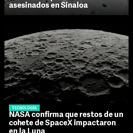
asesinados en Sinaloa
TECNOLOGÍA
NASA confirma que restos de un
cohete de SpaceX impactaron
en la Luna