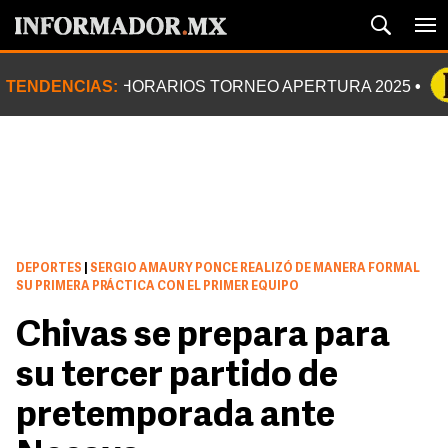
TENDENCIAS:
HORARIOS TORNEO APERTURA 2025
DEPORTES
|
SERGIO AMAURY PONCE REALIZÓ DE MANERA FORMAL
SU PRIMERA PRÁCTICA CON EL PRIMER EQUIPO
Chivas se prepara para
su tercer partido de
pretemporada ante