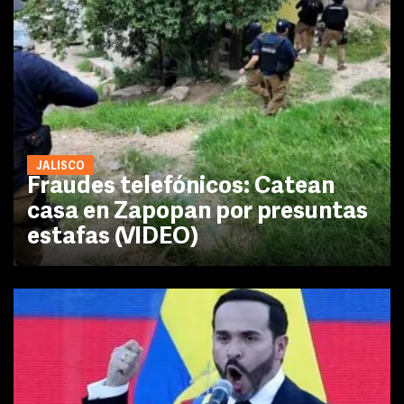
JALISCO
Fraudes telefónicos: Catean
casa en Zapopan por presuntas
estafas (VIDEO)