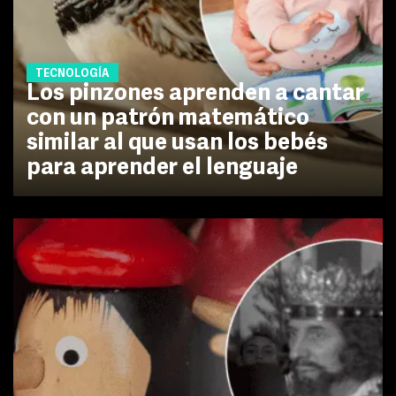
TECNOLOGÍA
Los pinzones aprenden a cantar
con un patrón matemático
similar al que usan los bebés
para aprender el lenguaje