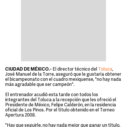
CIUDAD DE MÉXICO.-
El director técnico del
Toluca
,
José Manuel de la Torre, aseguró que le gustaría obtener
el bicampeonato con el cuadro mexiquense, "no hay nada
más agradable que ser campeón".
El entrenador acudió esta tarde con todos los
integrantes del Toluca a la recepción que les ofreció el
Presidente de México, Felipe Calderón, en la residencia
oficial de Los Pinos. Por el título obtenido en el Torneo
Apertura 2008.
"Hay que seguirle, no hay nada mejor que ganar un título,