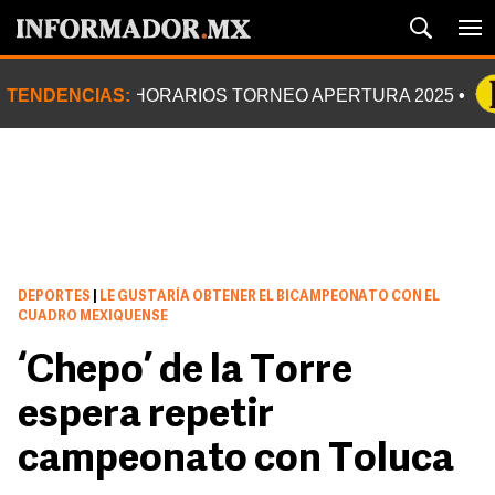
TENDENCIAS:
HORARIOS TORNEO APERTURA 2025
DEPORTES
|
LE GUSTARÍA OBTENER EL BICAMPEONATO CON EL
CUADRO MEXIQUENSE
‘Chepo’ de la Torre
espera repetir
campeonato con Toluca