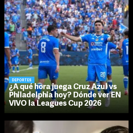
DEPORTES
¿A qué hora juega Cruz Azul vs
Philadelphia hoy? Dónde ver EN
VIVO la Leagues Cup 2026