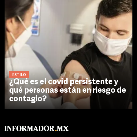
ESTILO
¿Qué es el covid persistente y
qué personas están en riesgo de
contagio?