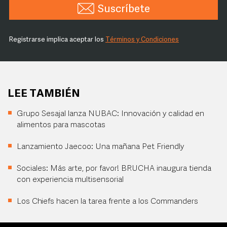
Suscríbete
Registrarse implica aceptar los
Términos y Condiciones
LEE TAMBIÉN
Grupo Sesajal lanza NUBAC: Innovación y calidad en
alimentos para mascotas
Lanzamiento Jaecoo: Una mañana Pet Friendly
Sociales: Más arte, por favor! BRUCHA inaugura tienda
con experiencia multisensorial
Los Chiefs hacen la tarea frente a los Commanders