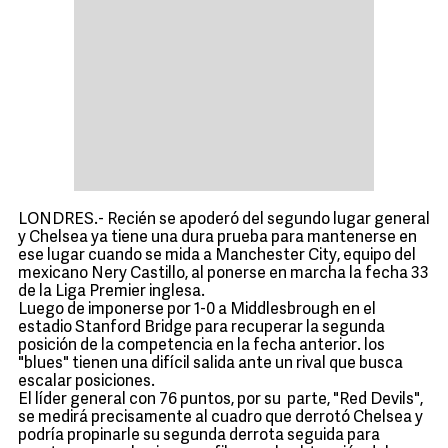
LONDRES.- Recién se apoderó del segundo lugar general
y Chelsea ya tiene una dura prueba para mantenerse en
ese lugar cuando se mida a Manchester City, equipo del
mexicano Nery Castillo, al ponerse en marcha la fecha 33
de la Liga Premier inglesa.
Luego de imponerse por 1-0 a Middlesbrough en el
estadio Stanford Bridge para recuperar la segunda
posición de la competencia en la fecha anterior. los
"blues" tienen una difícil salida ante un rival que busca
escalar posiciones.
El líder general con 76 puntos, por su parte, "Red Devils",
se medirá precisamente al cuadro que derrotó Chelsea y
podría propinarle su segunda derrota seguida para