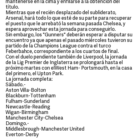
mantenerse en la cima y enfilarse a la obtención del
título.
Mientras que el recién desplazado del subliderato,
Arsenal, hará todo lo que esté de su parte para recuperar
el puesto que le arrebató la semana pasada Chelsea, y
espera aprovechar esta jornada para conseguirlo.
Sin embargo, los "Gunners" deberán esperar a disputar su
encuentro ya que apenas el pasado miércoles tuvieron su
partido de la Champions League contra el turco
Feberbahce, correspondiente a los cuartos de final.
Con el duelo pendiente también de Liverpool, la jornada
de la Lig Premier de Inglaterra se prolongará hasta el
próximo martes con elWest Ham- Portsmouth, en la casa
del primero, el Upton Park.
La jornada completa:
Sábado.-
Aston Villa-Bolton
Blackburn-Tottenham
Fulham-Sunderland
Newcastle-Reading
Wigan-Birmingham
Manchester City-Chelsea
Domingo.-
Middlesbrough-Manchester United
Everton-Derby