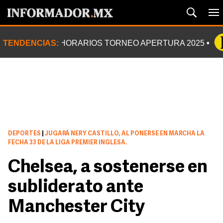
TENDENCIAS:
HORARIOS TORNEO APERTURA 2025
DEPORTES
|
JUGARÁ NERY CASTILLO, AL PONERSE EN MARCHA LA
FECHA 33 DE LA LIGA PREMIER INGLESA.
Chelsea, a sostenerse en
subliderato ante
Manchester City