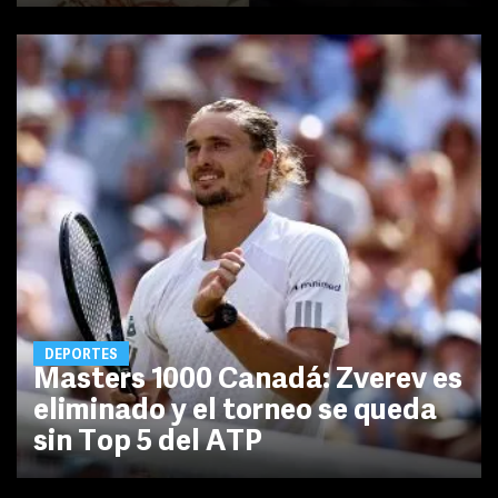
DEPORTES
Masters 1000 Canadá: Zverev es
eliminado y el torneo se queda
sin Top 5 del ATP