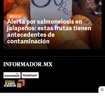
MÉXICO
Alerta por salmonelosis en
jalapeños: estas frutas tienen
antecedentes de
contaminación
No te pierdas las novedades de último momento.
¡Síguenos!
SUBIR