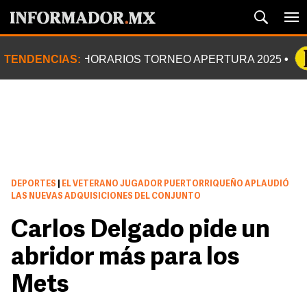
TENDENCIAS:
HORARIOS TORNEO APERTURA 2025
DEPORTES
|
EL VETERANO JUGADOR PUERTORRIQUEÑO APLAUDIÓ
LAS NUEVAS ADQUISICIONES DEL CONJUNTO
Carlos Delgado pide un
abridor más para los
Mets