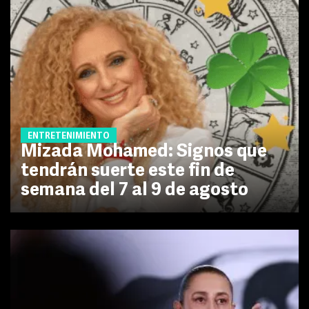
ENTRETENIMIENTO
Mizada Mohamed: Signos que
tendrán suerte este fin de
semana del 7 al 9 de agosto