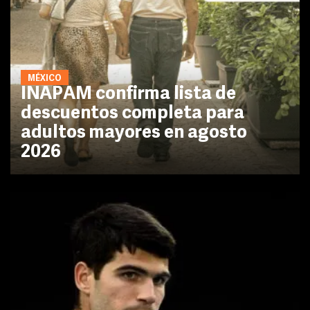
MÉXICO
INAPAM confirma lista de
descuentos completa para
adultos mayores en agosto
2026