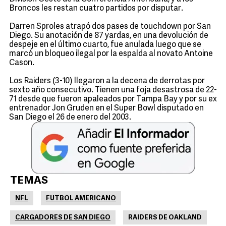
Broncos les restan cuatro partidos por disputar.
Darren Sproles atrapó dos pases de touchdown por San
Diego. Su anotación de 87 yardas, en una devolución de
despeje en el último cuarto, fue anulada luego que se
marcó un bloqueo ilegal por la espalda al novato Antoine
Cason.
Los Raiders (3-10) llegaron a la decena de derrotas por
sexto año consecutivo. Tienen una foja desastrosa de 22-
71 desde que fueron apaleados por Tampa Bay y por su ex
entrenador Jon Gruden en el Super Bowl disputado en
San Diego el 26 de enero del 2003.
TEMAS
NFL
FUTBOL AMERICANO
CARGADORES DE SAN DIEGO
RAIDERS DE OAKLAND