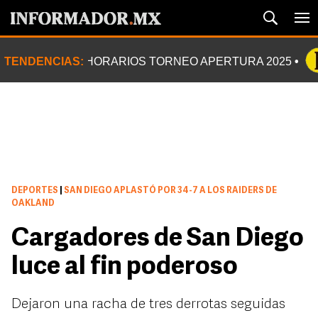
TENDENCIAS:
HORARIOS TORNEO APERTURA 2025
DEPORTES
|
SAN DIEGO APLASTÓ POR 34-7 A LOS RAIDERS DE
OAKLAND
Cargadores de San Diego
luce al fin poderoso
Dejaron una racha de tres derrotas seguidas