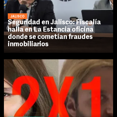
JALISCO
Seguridad en Jalisco: Fiscalía
halla en La Estancia oficina
donde se cometían fraudes
inmobiliarios