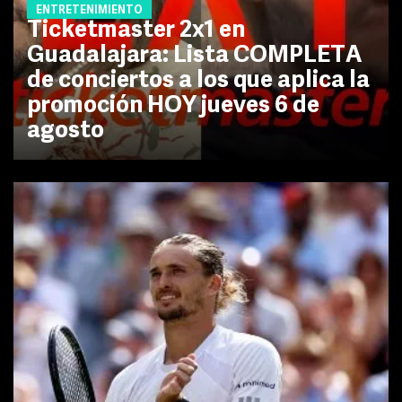
ENTRETENIMIENTO
Ticketmaster 2x1 en
Guadalajara: Lista COMPLETA
de conciertos a los que aplica la
promoción HOY jueves 6 de
agosto