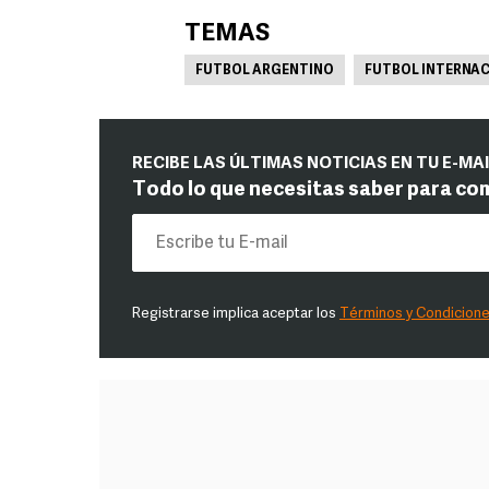
TEMAS
FUTBOL ARGENTINO
FUTBOL INTERNA
RECIBE LAS ÚLTIMAS NOTICIAS EN TU E-MA
Todo lo que necesitas saber para co
Registrarse implica aceptar los
Términos y Condicion