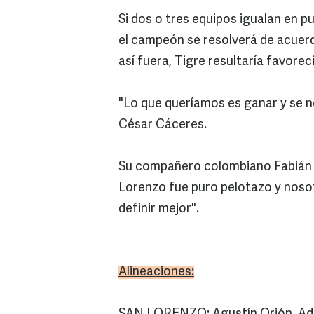
Si dos o tres equipos igualan en p
el campeón se resolverá de acuerdo
así fuera, Tigre resultaría favorec
"Lo que queríamos es ganar y se n
César Cáceres.
Su compañero colombiano Fabián V
Lorenzo fue puro pelotazo y nosot
definir mejor".
Alineaciones: