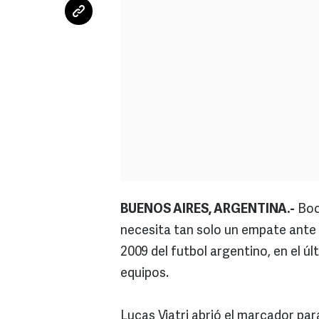
BUENOS AIRES, ARGENTINA.-
Boca
necesita tan solo un empate ante
2009 del futbol argentino, en el úl
equipos.
Lucas Viatri abrió el marcador pa