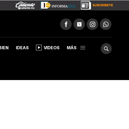
BIEN
IDEAS
VIDEOS
MÁS