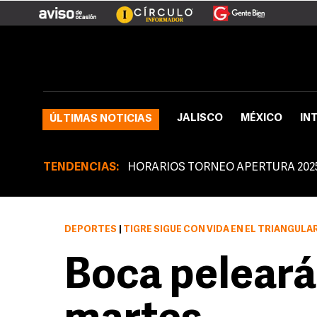
JALISCO
MÉXICO
IN
ÚLTIMAS NOTICIAS
TENDENCIAS:
HORARIOS TORNEO APERTURA 202
DEPORTES
|
TIGRE SIGUE CON VIDA EN EL TRIANGULAR
Boca peleará 