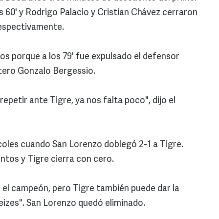
os 60' y Rodrigo Palacio y Cristian Chávez cerraron
 respectivamente.
s porque a los 79' fue expulsado el defensor
ntero Gonzalo Bergessio.
epetir ante Tigre, ya nos falta poco", dijo el
coles cuando San Lorenzo doblegó 2-1 a Tigre.
ntos y Tigre cierra con cero.
 el campeón, pero Tigre también puede dar la
neizes". San Lorenzo quedó eliminado.