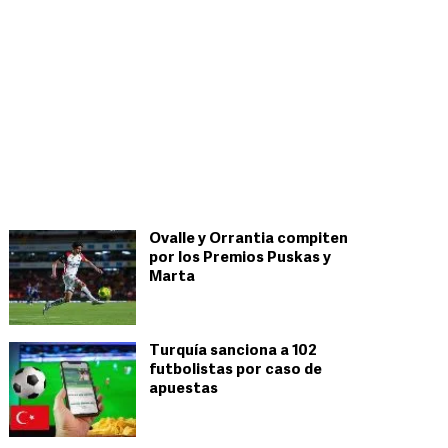
Ovalle y Orrantia compiten
por los Premios Puskas y
Marta
Turquía sanciona a 102
futbolistas por caso de
apuestas