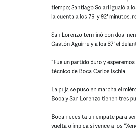
tiempo; Santiago Solari igualó a l
la cuenta a los 76' y 92' minutos,
San Lorenzo terminó con dos meno
Gastón Aguirre y a los 87' el dela
"Fue un partido duro y esperemos r
técnico de Boca Carlos Ischia.
La puja se puso en marcha el miér
Boca y San Lorenzo tienen tres pu
Boca necesita un empate para ser
vuelta olímpica si vence a los "Xe