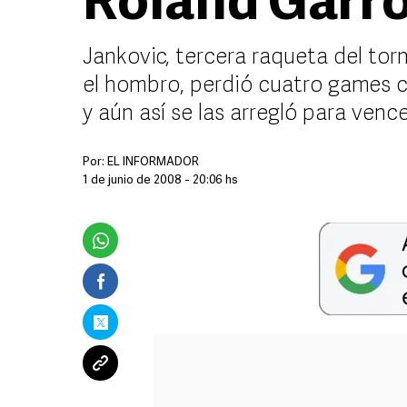
Roland Garr
Jankovic, tercera raqueta del tor
el hombro, perdió cuatro games c
y aún así se las arregló para ve
Por:
EL INFORMADOR
1 de junio de 2008 - 20:06 hs