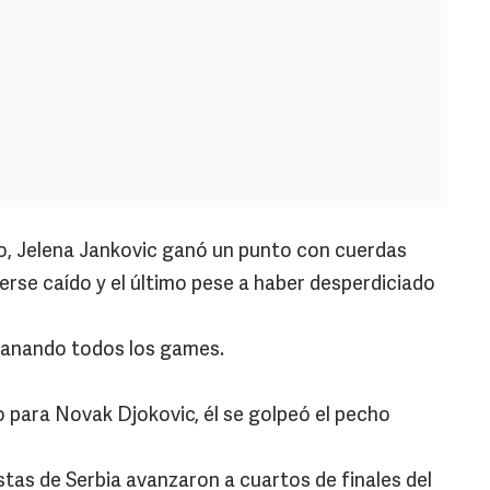
o, Jelena Jankovic ganó un punto con cuerdas
erse caído y el último pese a haber desperdiciado
 ganando todos los games.
o para Novak Djokovic, él se golpeó el pecho
stas de Serbia avanzaron a cuartos de finales del