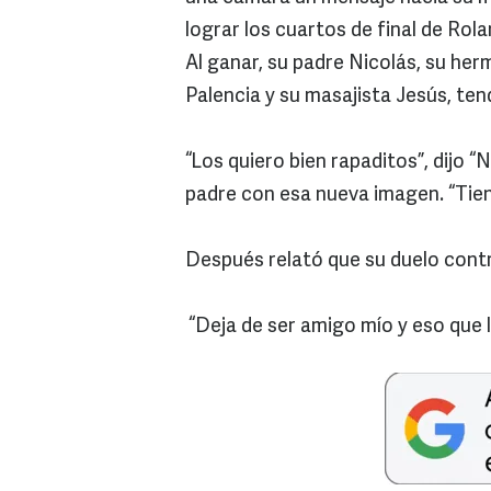
lograr los cuartos de final de Rol
Al ganar, su padre Nicolás, su he
Palencia y su masajista Jesús, ten
“Los quiero bien rapaditos”, dijo 
padre con esa nueva imagen. “Tie
Después relató que su duelo contr
“Deja de ser amigo mío y eso que 