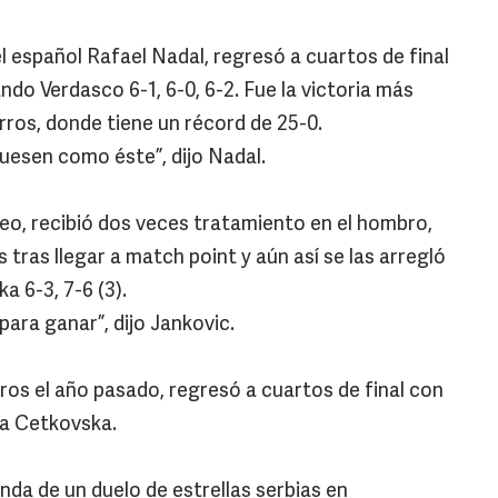
l español Rafael Nadal, regresó a cuartos de final
do Verdasco 6-1, 6-0, 6-2. Fue la victoria más
rros, donde tiene un récord de 25-0.
fuesen como éste”, dijo Nadal.
neo, recibió dos veces tratamiento en el hombro,
ras llegar a match point y aún así se las arregló
 6-3, 7-6 (3).
ara ganar”, dijo Jankovic.
arros el año pasado, regresó a cuartos de final con
ra Cetkovska.
nda de un duelo de estrellas serbias en