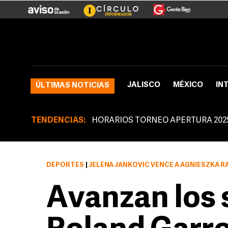
JALISCO
MÉXICO
IN
ÚLTIMAS NOTICIAS
TENDENCIAS:
HORARIOS TORNEO APERTURA 202
DEPORTES
|
JELENA JANKOVIC VENCE A AGNIESZKA RADWANSKA 
Avanzan los 