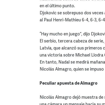
en el último punto.
Djokovic se sobrepuso dos veces a 
al Paul Henri-Mathieu 6-4, 6-3, 6-4
“Hay mucho en juego”, dijo Djokovi
El serbio, tercera cabeza de serie,
Latvia, que alcanzó sus primeros 
una victoria sobre Michael Llodra 6
En tanto, Nadal se medirá mañana
Nicolás Almagro, quien se impuso a
Peculiar apuesta de Almagro
Nicolás Almagro dejó muestra de 
una cámara un mensaje hacia su ma