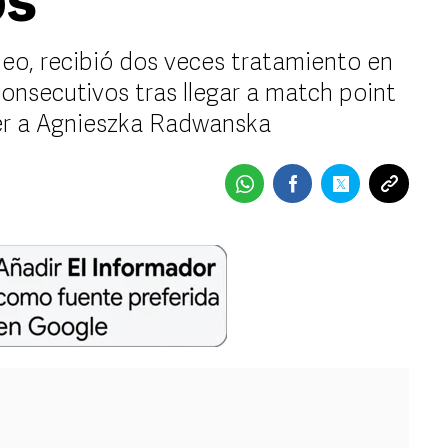
os
neo, recibió dos veces tratamiento en
onsecutivos tras llegar a match point
ncer a Agnieszka Radwanska