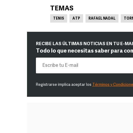
TEMAS
TENIS
ATP
RAFAEL NADAL
TOR
RECIBE LAS ÚLTIMAS NOTICIAS EN TU E-MA
Todo lo que necesitas saber para co
Registrarse implica aceptar los
Términos y Condicion