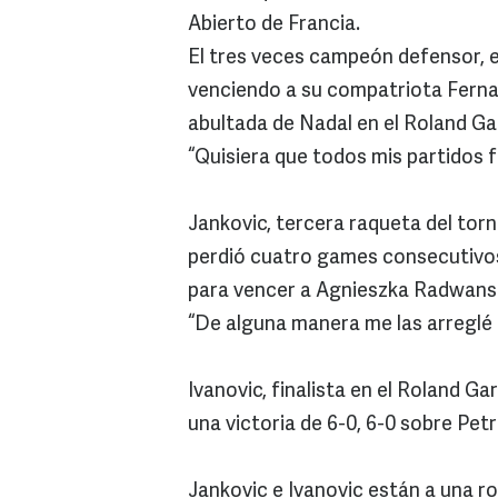
Abierto de Francia.
El tres veces campeón defensor, e
venciendo a su compatriota Fernan
abultada de Nadal en el Roland Ga
“Quisiera que todos mis partidos 
Jankovic, tercera raqueta del tor
perdió cuatro games consecutivos t
para vencer a Agnieszka Radwanska
“De alguna manera me las arreglé p
Ivanovic, finalista en el Roland G
una victoria de 6-0, 6-0 sobre Pet
Jankovic e Ivanovic están a una ro