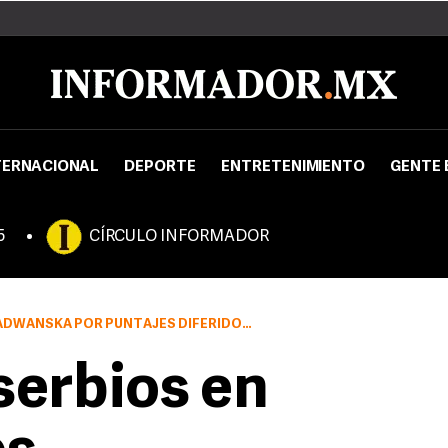
TERNACIONAL
DEPORTE
ENTRETENIMIENTO
GENTE 
5
CÍRCULO INFORMADOR
POR PUNTAJES DIFERIDOS DE 6-3 Y 7-6 (3).
serbios en