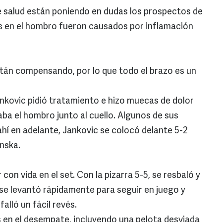
e salud están poniendo en dudas los prospectos de
res en el hombro fueron causados por inflamación
tán compensando, por lo que todo el brazo es un
ankovic pidió tratamiento e hizo muecas de dolor
ba el hombro junto al cuello. Algunos de sus
ahí en adelante, Jankovic se colocó delante 5-2
nska.
 con vida en el set. Con la pizarra 5-5, se resbaló y
 se levantó rápidamente para seguir en juego y
lló un fácil revés.
en el desempate, incluyendo una pelota desviada