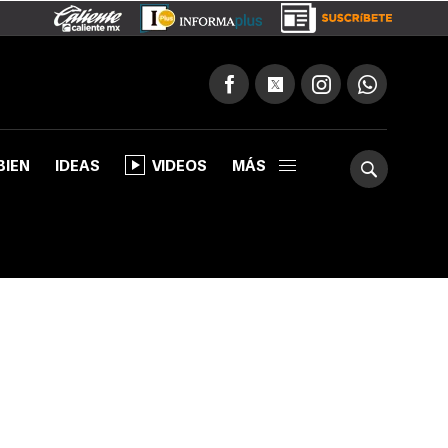
BIEN
IDEAS
VIDEOS
MÁS