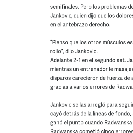
semifinales. Pero los problemas d
Jankovic, quien dijo que los dolo
en el antebrazo derecho.
“Pienso que los otros músculos es
rollo”, dijo Jankovic.
Adelante 2-1 en el segundo set, J
mientras un entrenador le masajea
disparos carecieron de fuerza de 
gracias a varios errores de Radwa
Jankovic se las arregló para seguir
cayó detrás de la líneas de fondo,
ganó el punto cuando Radwanska fa
Radwanska cometió cinco errores 