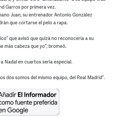
and Garros por primera vez.
rmano Juan, su entrenador Antonio González
drán que cortarse el pelo a rapa.
“Nico” que avisó que quizá no reconocería a su
ne más cabeza que yo”, bromeó.
a Nadal en cuartos sería especial.
los dos somos del mismo equipo, del Real Madrid”.