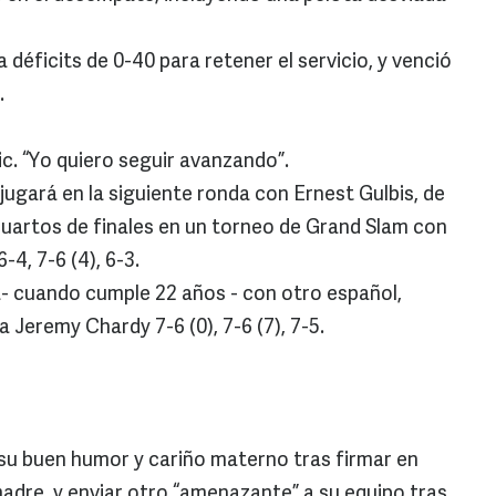
déficits de 0-40 para retener el servicio, y venció
.
c. “Yo quiero seguir avanzando”.
 jugará en la siguiente ronda con Ernest Gulbis, de
cuartos de finales en un torneo de Grand Slam con
-4, 7-6 (4), 6-3.
- cuando cumple 22 años - con otro español,
 Jeremy Chardy 7-6 (0), 7-6 (7), 7-5.
su buen humor y cariño materno tras firmar en
dre, y enviar otro “amenazante” a su equipo tras