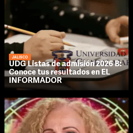
JALISCO
UDG Listas de admisión 2026 B:
Conoce tus resultados en EL
INFORMADOR