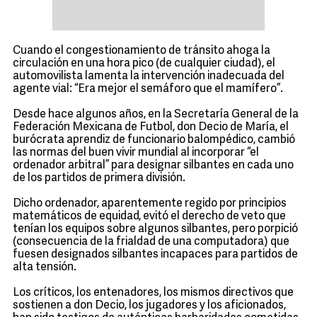
Cuando el congestionamiento de tránsito ahoga la
circulación en una hora pico (de cualquier ciudad), el
automovilista lamenta la intervención inadecuada del
agente vial: “Era mejor el semáforo que el mamífero”.
Desde hace algunos años, en la Secretaría General de la
Federación Mexicana de Futbol, don Decio de María, el
burócrata aprendiz de funcionario balompédico, cambió
las normas del buen vivir mundial al incorporar “el
ordenador arbitral” para designar silbantes en cada uno
de los partidos de primera división.
Dicho ordenador, aparentemente regido por principios
matemáticos de equidad, evitó el derecho de veto que
tenían los equipos sobre algunos silbantes, pero porpició
(consecuencia de la frialdad de una computadora) que
fuesen designados silbantes incapaces para partidos de
alta tensión.
Los críticos, los entenadores, los mismos directivos que
sostienen a don Decio, los jugadores y los aficionados,