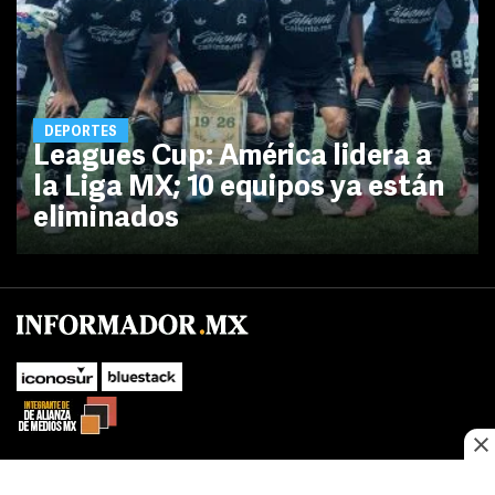
DEPORTES
Leagues Cup: América lidera a
la Liga MX; 10 equipos ya están
eliminados
No te pierdas las novedades de último momento.
¡Síguenos!
SUBIR