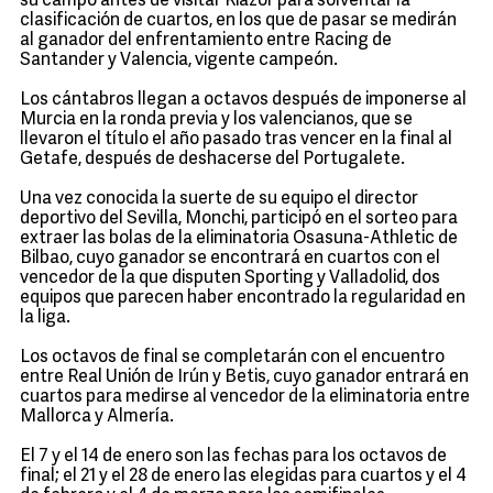
su campo antes de visitar Riazor para solventar la
clasificación de cuartos, en los que de pasar se medirán
al ganador del enfrentamiento entre Racing de
Santander y Valencia, vigente campeón.
Los cántabros llegan a octavos después de imponerse al
Murcia en la ronda previa y los valencianos, que se
llevaron el título el año pasado tras vencer en la final al
Getafe, después de deshacerse del Portugalete.
Una vez conocida la suerte de su equipo el director
deportivo del Sevilla, Monchi, participó en el sorteo para
extraer las bolas de la eliminatoria Osasuna-Athletic de
Bilbao, cuyo ganador se encontrará en cuartos con el
vencedor de la que disputen Sporting y Valladolid, dos
equipos que parecen haber encontrado la regularidad en
la liga.
Los octavos de final se completarán con el encuentro
entre Real Unión de Irún y Betis, cuyo ganador entrará en
cuartos para medirse al vencedor de la eliminatoria entre
Mallorca y Almería.
El 7 y el 14 de enero son las fechas para los octavos de
final; el 21 y el 28 de enero las elegidas para cuartos y el 4