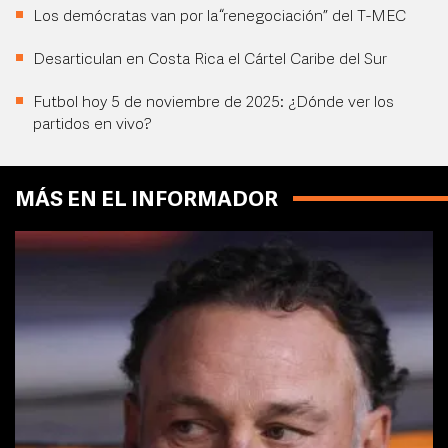
Los demócratas van por la “renegociación” del T-MEC
Desarticulan en Costa Rica el Cártel Caribe del Sur
Futbol hoy 5 de noviembre de 2025: ¿Dónde ver los
partidos en vivo?
MÁS EN EL INFORMADOR