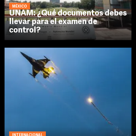
MÉXICO
UNAM: ¿Qué documentos debes
llevar para el examen de
control?
INTERNACIONAL