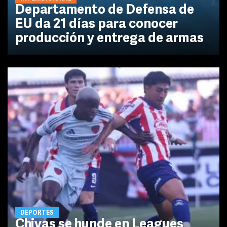
Departamento de Defensa de
EU da 21 días para conocer
producción y entrega de armas
DEPORTES
Chivas se hunde en Leagues