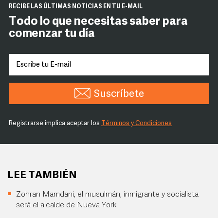
RECIBE LAS ÚLTIMAS NOTICIAS EN TU E-MAIL
Todo lo que necesitas saber para
comenzar tu día
Suscríbete
Registrarse implica aceptar los
Términos y Condiciones
LEE TAMBIÉN
Zohran Mamdani, el musulmán, inmigrante y socialista
será el alcalde de Nueva York