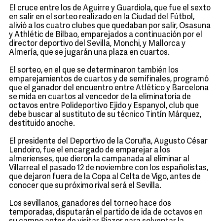
El cruce entre los de Aguirre y Guardiola, que fue el sexto
en salir en el sorteo realizado en la Ciudad del Fútbol,
alivió a los cuatro clubes que quedaban por salir, Osasuna
y Athlétic de Bilbao, emparejados a continuación por el
director deportivo del Sevilla, Monchi, y Mallorca y
Almería, que se jugarán una plaza en cuartos.
El sorteo, en el que se determinaron también los
emparejamientos de cuartos y de semifinales, programó
que el ganador del encuentro entre Atlético y Barcelona
se mida en cuartos al vencedor de la eliminatoria de
octavos entre Polideportivo Ejido y Espanyol, club que
debe buscar al sustituto de su técnico Tintín Márquez,
destituido anoche.
El presidente del Deportivo de la Coruña, Augusto César
Lendoiro, fue el encargado de emparejar a los
almerienses, que dieron la campanada al eliminar al
Villarreal el pasado 12 de noviembre con los españolistas,
que dejaron fuera de la Copa al Celta de Vigo, antes de
conocer que su próximo rival será el Sevilla.
Los sevillanos, ganadores del torneo hace dos
temporadas, disputarán el partido de ida de octavos en