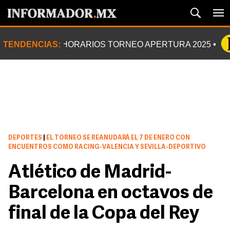
TENDENCIAS:
HORARIOS TORNEO APERTURA 2025
DEPORTES
|
EL TORNEO SE REANUDARÁ EL 7 DE ENERO CON
ENCUENTROS COMO RACING-VALENCIA Y SEVILLA-DEPORTIVO
Atlético de Madrid-
Barcelona en octavos de
final de la Copa del Rey