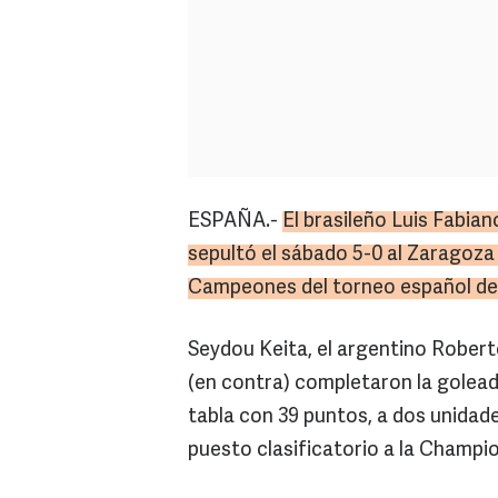
ESPAÑA.-
El brasileño Luis Fabian
sepultó el sábado 5-0 al Zaragoza
Campeones del torneo español de 
Seydou Keita, el argentino Robert
(en contra) completaron la goleada 
tabla con 39 puntos, a dos unidade
puesto clasificatorio a la Champi