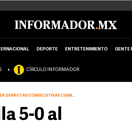
TERNACIONAL
DEPORTE
ENTRETENIMIENTO
GENTE 
5
CÍRCULO INFORMADOR
 CONSECUTIVAS CUANDO ENFRENTE AL GETAFE .
la 5-0 al