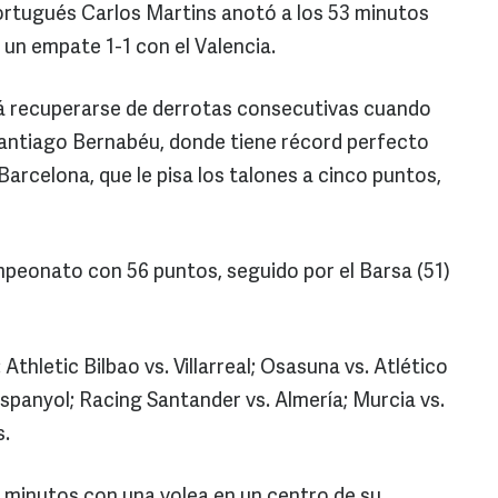
 portugués Carlos Martins anotó a los 53 minutos
 un empate 1-1 con el Valencia.
rá recuperarse de derrotas consecutivas cuando
Santiago Bernabéu, donde tiene récord perfecto
Barcelona, que le pisa los talones a cinco puntos,
peonato con 56 puntos, seguido por el Barsa (51)
Athletic Bilbao vs. Villarreal; Osasuna vs. Atlético
spanyol; Racing Santander vs. Almería; Murcia vs.
s.
0 minutos con una volea en un centro de su