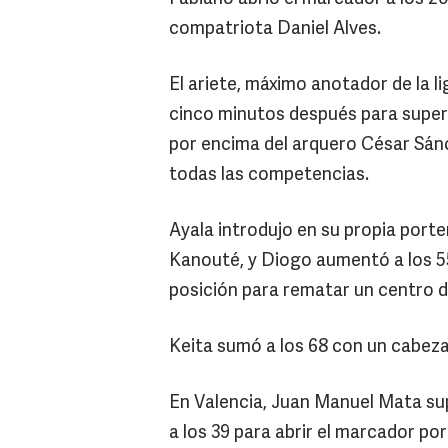
compatriota Daniel Alves.
El ariete, máximo anotador de la l
cinco minutos después para superar
por encima del arquero César Sán
todas las competencias.
Ayala introdujo en su propia porte
Kanouté, y Diogo aumentó a los 5
posición para rematar un centro 
Keita sumó a los 68 con un cabeza
En Valencia, Juan Manuel Mata su
a los 39 para abrir el marcador por 