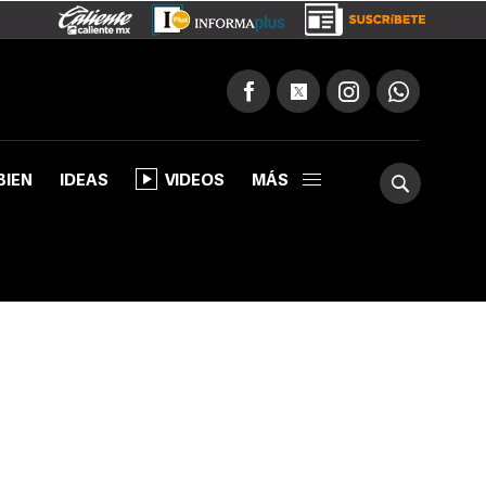
BIEN
IDEAS
VIDEOS
MÁS