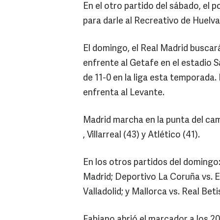
En el otro partido del sábado, el
para darle al Recreativo de Huelva
El domingo, el Real Madrid busca
enfrente al Getafe en el estadio 
de 11-0 en la liga esta temporada. 
enfrenta al Levante.
Madrid marcha en la punta del cam
, Villarreal (43) y Atlético (41).
En los otros partidos del domingo: 
Madrid; Deportivo La Coruña vs. E
Valladolid; y Mallorca vs. Real Beti
Fabiano abrió el marcador a los 2