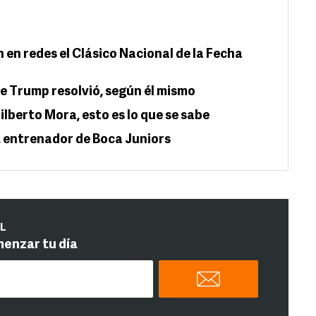
 en redes el Clásico Nacional de la Fecha
ue Trump resolvió, según él mismo
lberto Mora, esto es lo que se sabe
 entrenador de Boca Juniors
IL
menzar tu día