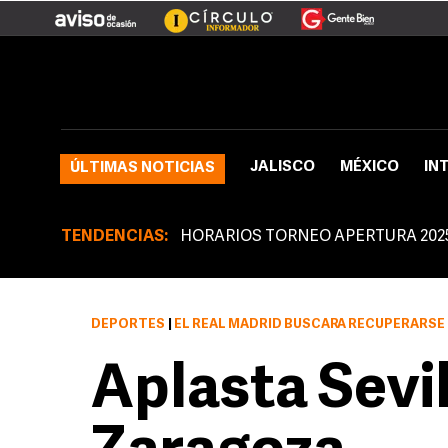
JALISCO
MÉXICO
IN
ÚLTIMAS NOTICIAS
TENDENCIAS:
HORARIOS TORNEO APERTURA 202
DEPORTES
|
EL REAL MADRID BUSCARÁ RECUPERARSE DE DERROTAS
Aplasta Sevil