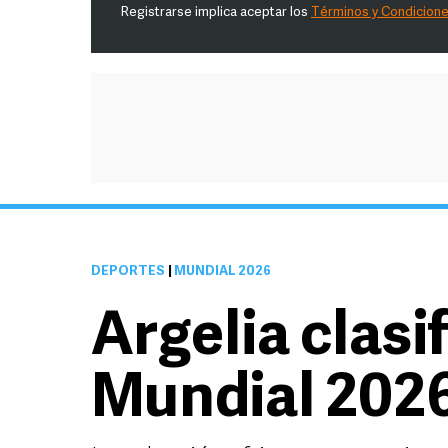
Registrarse implica aceptar los
Términos y Condicion
DEPORTES
|
MUNDIAL 2026
Argelia clasif
Mundial 202