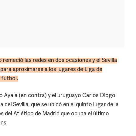
o remeció las redes en dos ocasiones y el Sevilla
 para aproximarse a los lugares de Liga de
futbol.
o Ayala (en contra) y el uruguayo Carlos Diogo
del Sevilla, que se ubicó en el quinto lugar de la
s del Atlético de Madrid que ocupa el último
ons.