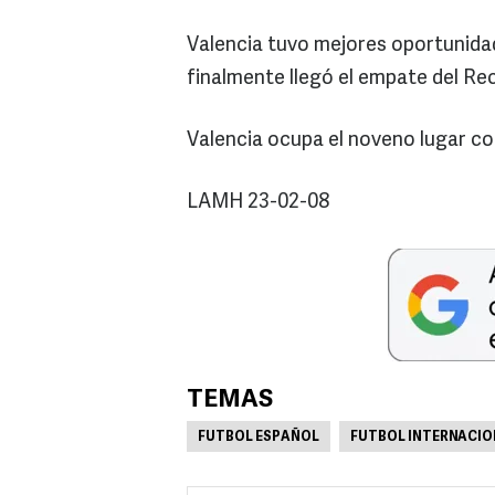
Valencia tuvo mejores oportunidade
finalmente llegó el empate del Rec
Valencia ocupa el noveno lugar con
LAMH 23-02-08
TEMAS
FUTBOL ESPAÑOL
FUTBOL INTERNACIO