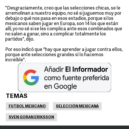
"Desgraciamente, creo que las selecciones chicas, se le
arremolinan a nuestro equipo, no sé si juguemos muy por
debajo o qué nos pasa en esos estadios, porque si los
mexicanos saben jugar en Europa, son 14 los que están
allí, yo no sé si se les complica ante esos combinados que
no salen a ganar, sino a complicar totalmente los
partidos", dijo.
Por eso indicó que "hay que aprender a jugar contra ellos,
porque ante selecciones grandes sí lo hacemos
increíble".
TEMAS
FUTBOL MEXICANO
SELECCIÓN MEXICANA
SVEN GORAN ERIKSSON