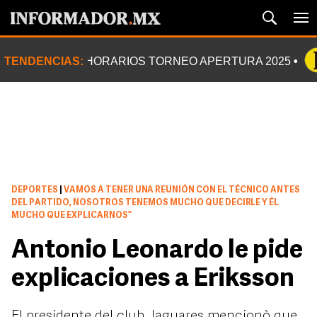
TENDENCIAS:
HORARIOS TORNEO APERTURA 2025
DEPORTES
|
VAMOS A TENER UNA REUNIÓN CON EL TÉCNICO ANTES
DEL PARTIDO, NOSOTROS TENEMOS MUCHO QUE DECIRLE Y ÉL
MUCHO QUE EXPLICARNOS”
Antonio Leonardo le pide
explicaciones a Eriksson
El presidente del club Jaguares mencionò que