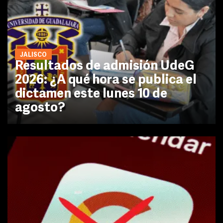
JALISCO
Resultados de admisión UdeG
2026: ¿A qué hora se publica el
dictamen este lunes 10 de
agosto?