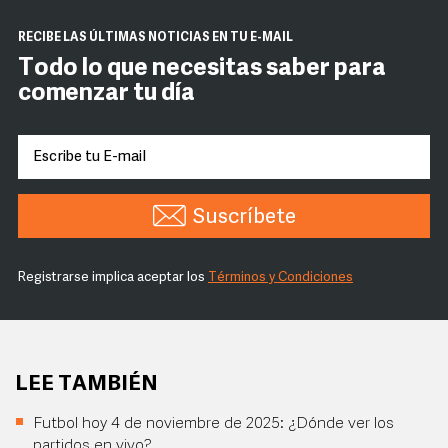
RECIBE LAS ÚLTIMAS NOTICIAS EN TU E-MAIL
Todo lo que necesitas saber para
comenzar tu día
Suscríbete
Registrarse implica aceptar los
Términos y Condiciones
LEE TAMBIÉN
Futbol hoy 4 de noviembre de 2025: ¿Dónde ver los
partidos en vivo?