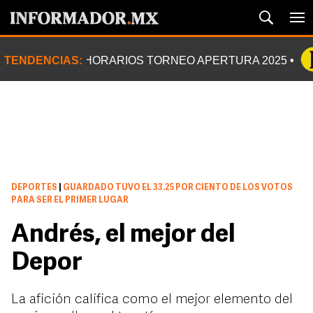
TENDENCIAS:
HORARIOS TORNEO APERTURA 2025
DEPORTES
|
GUARDADO TUVO EL 33.25 POR CIENTO DE LOS VOTOS
PARA SER EL PRIMER LUGAR
Andrés, el mejor del
Depor
La afición califica como el mejor elemento del