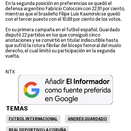
En la segunda posición en preferencias se quedó el
defensa argentino Fabricio Coloccini con 22.91 por ciento,
mientras que el brasileño Filipe Luis Kasmirski se quedó
con el tercer puesto con el 10.69 por ciento de los votos.
En su primera campaña en el futbol español, Guardado
disputó 22 partidos en los que consiguió cinco
anotaciones y se convirtió en titular indiscutible hasta
que sufrió la rotura fibrilar del bíceps femoral del muslo
derecho, el cual limitó su participación en la segunda
vuelta.
NTX
TEMAS
FUTBOL INTERNACIONAL
ANDRÉS GUARDADO
REAL DEPORTIVO LA CORUÑA