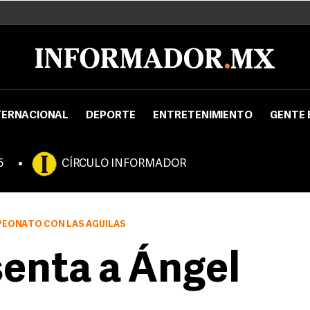
TERNACIONAL
DEPORTE
ENTRETENIMIENTO
GENTE 
5
CÍRCULO INFORMADOR
PEONATO CON LAS ÁGUILAS
enta a Ángel