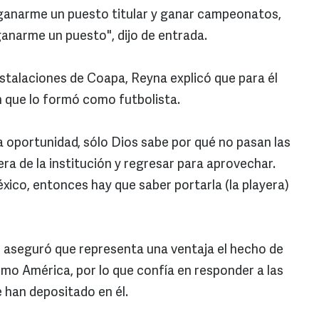
ganarme un puesto titular y ganar campeonatos,
 ganarme un puesto", dijo de entrada.
nstalaciones de Coapa, Reyna explicó que para él
ón que lo formó como futbolista.
 oportunidad, sólo Dios sabe por qué no pasan las
ra de la institución y regresar para aprovechar.
xico, entonces hay que saber portarla (la playera)
s aseguró que representa una ventaja el hecho de
mo América, por lo que confía en responder a las
 han depositado en él.