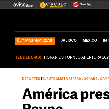
JALISCO
MÉXICO
IN
ÚLTIMAS NOTICIAS
TENDENCIAS:
HORARIOS TORNEO APERTURA 202
DEPORTES
|
EL FUTBOLISTA ESPERA LOGRAR EL CAM
América pres