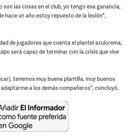
 son las cosas en el club, yo tengo esa ganancia,
 hace un año estoy repuesto de la lesión",
idad de jugadores que cuenta el plantel azulcrema,
uipo será capaz de terminar con la crisis que vive
icar), tenemos muy buena plantilla, muy buenos
a adaptarme a los demás compañeros", concluyó.