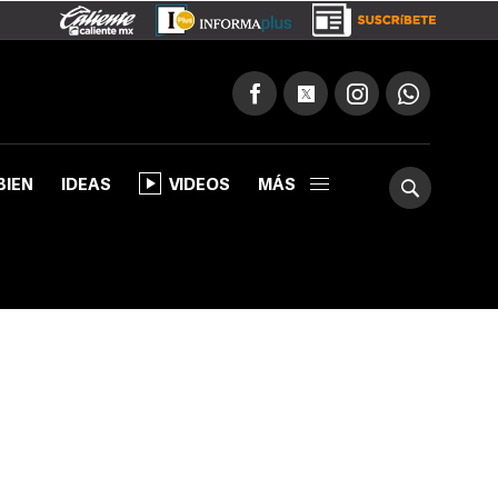
BIEN
IDEAS
VIDEOS
MÁS