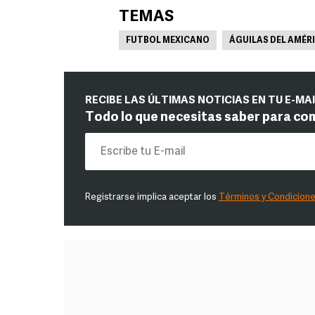
TEMAS
FUTBOL MEXICANO
ÁGUILAS DEL AMÉR
RECIBE LAS ÚLTIMAS NOTICIAS EN TU E-MA
Todo lo que necesitas saber para co
Registrarse implica aceptar los
Términos y Condicion