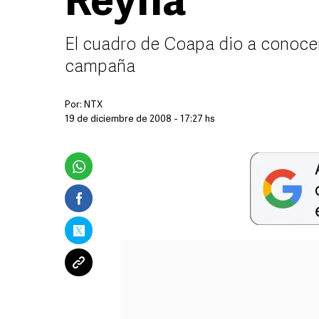
Reyna
El cuadro de Coapa dio a conocer
campaña
Por:
NTX
19 de diciembre de 2008 - 17:27 hs