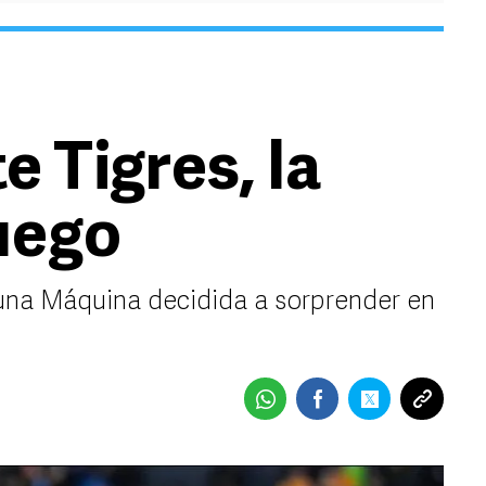
e Tigres, la
uego
una Máquina decidida a sorprender en