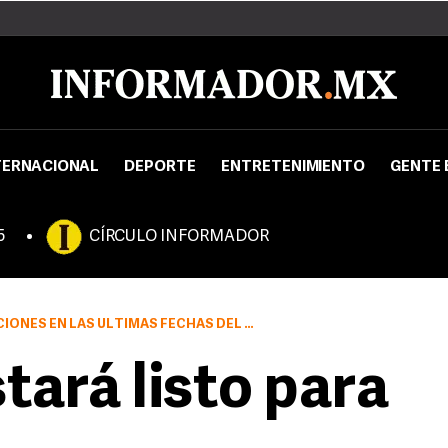
TERNACIONAL
DEPORTE
ENTRETENIMIENTO
GENTE 
5
CÍRCULO INFORMADOR
N LAS ÚLTIMAS FECHAS DEL APERTURA 2008
tará listo para