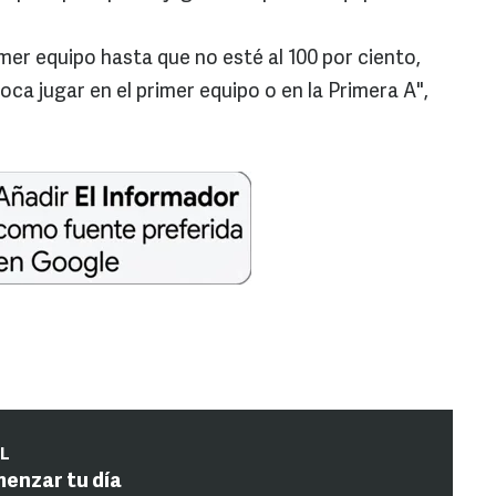
mer equipo hasta que no esté al 100 por ciento,
oca jugar en el primer equipo o en la Primera A",
IL
menzar tu día