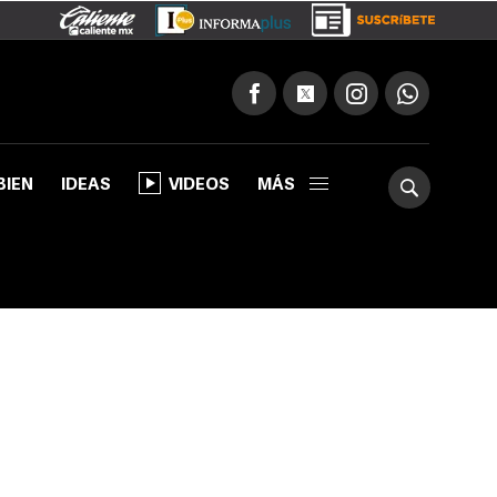
BIEN
IDEAS
VIDEOS
MÁS