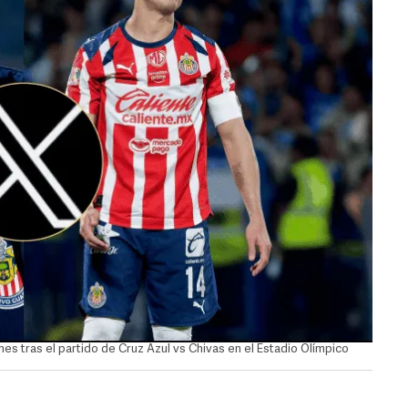
 tras el partido de Cruz Azul vs Chivas en el Estadio Olímpico