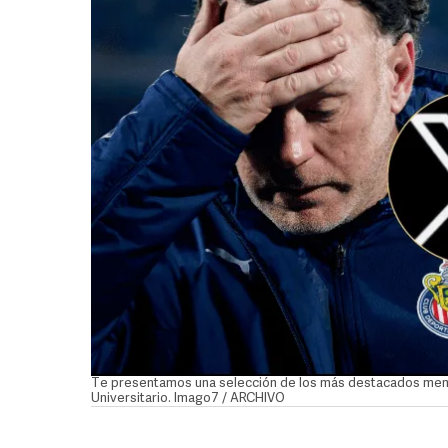
Te presentamos una selección de los más destacados memes
Universitario. Imago7 / ARCHIVO