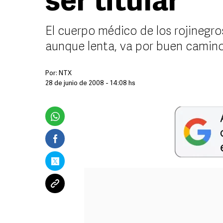
ser titular
El cuerpo médico de los rojinegr
aunque lenta, va por buen camin
Por:
NTX
28 de junio de 2008 - 14:08 hs