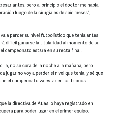
resar antes, pero al principio el doctor me había
ación luego de la cirugía es de seis meses",
a a perder su nivel futbolístico que tenía antes
rá dificil ganarse la titularidad al momento de su
 el campeonato estará en su recta final.
cilla, no se cura de la noche a la mañana, pero
jugar no voy a perder el nivel que tenía, y sé que
porque el campeonato va estar en los tramos
ue la directiva de Atlas lo haya registrado en
cupera para poder jugar en el primer equipo.