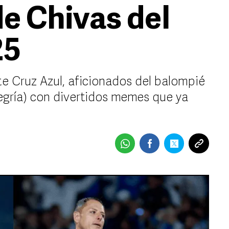
de Chivas del
25
te Cruz Azul, aficionados del balompié
legría) con divertidos memes que ya