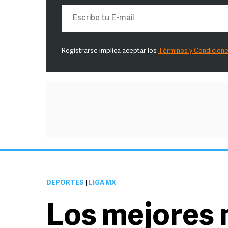
Registrarse implica aceptar los
Términos y Condicion
DEPORTES
|
LIGA MX
Los mejores 