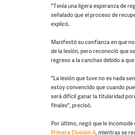
"Tenía una ligera esperanza de reg
señalado que el proceso de recuper
explicó.
Manifestó su confianza en que no v
de la lesión, pero reconoció que se
regreso a la canchas debido a que
"La lesión que tuve no es nada sen
estoy convencido que cuando pueda 
será difícil ganar la titularidad 
finales", precisó.
Por último, negó que le incomode q
Primera División A
, mientras se re