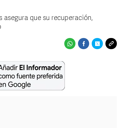
os asegura que su recuperación,
o