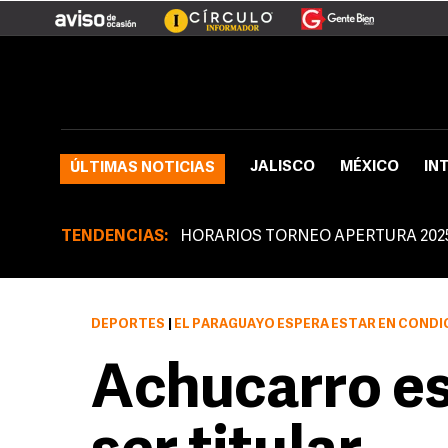
JALISCO
MÉXICO
IN
ÚLTIMAS NOTICIAS
TENDENCIAS:
HORARIOS TORNEO APERTURA 202
DEPORTES
|
EL PARAGUAYO ESPERA ESTAR EN CONDICIONES E
Achucarro es