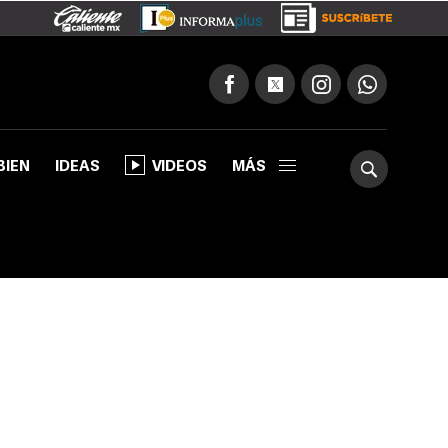
BIEN
IDEAS
VIDEOS
MÁS