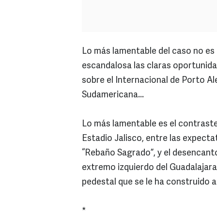
Lo más lamentable del caso no e
escandalosa las claras oportunidad
sobre el Internacional de Porto Ale
Sudamericana...
Lo más lamentable es el contraste 
Estadio Jalisco, entre las expect
“Rebaño Sagrado”, y el desencanto 
extremo izquierdo del Guadalajara
pedestal que se le ha construido a
*