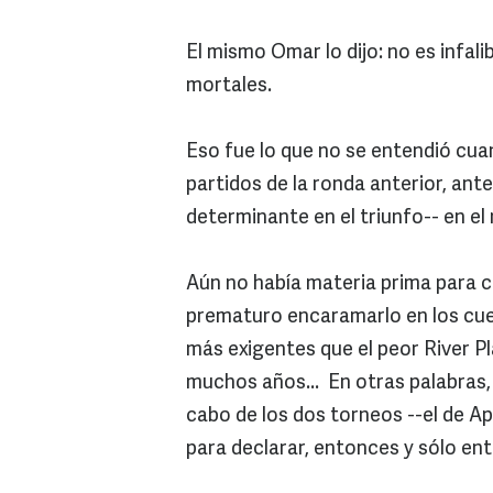
El mismo Omar lo dijo: no es infali
mortales.
Eso fue lo que no se entendió cua
partidos de la ronda anterior, ante
determinante en el triunfo-- en el 
Aún no había materia prima para c
prematuro encaramarlo en los cuer
más exigentes que el peor River Pl
muchos años... En otras palabras, 
cabo de los dos torneos --el de A
para declarar, entonces y sólo ent