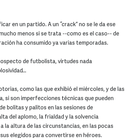
icar en un partido. A un “crack” no se le da ese
 y mucho menos si se trata --como es el caso-- de
ración ha consumido ya varias temporadas.
ospecto de futbolista, virtudes nada
osividad...
torias, como las que exhibió el miércoles, y de las
ta, si son imperfecciones técnicas que pueden
de bolitas y palitos en las sesiones de
lta del aplomo, la frialdad y la solvencia
a la altura de las circunstancias, en las pocas
 sus elegidos para convertirse en héroes.