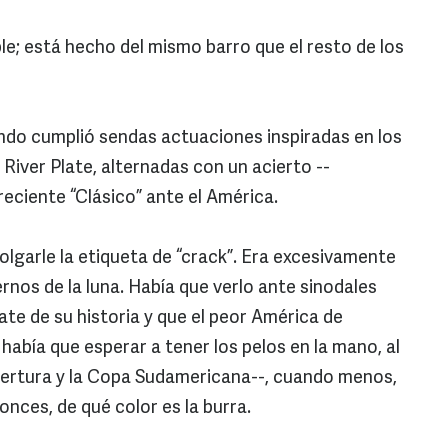
ble; está hecho del mismo barro que el resto de los
ndo cumplió sendas actuaciones inspiradas en los
 River Plate, alternadas con un acierto --
reciente “Clásico” ante el América.
olgarle la etiqueta de “crack”. Era excesivamente
nos de la luna. Había que verlo ante sinodales
ate de su historia y que el peor América de
había que esperar a tener los pelos en la mano, al
pertura y la Copa Sudamericana--, cuando menos,
onces, de qué color es la burra.