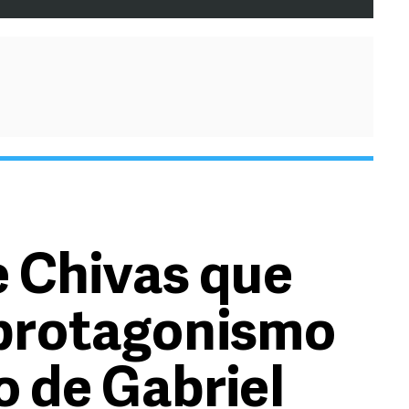
 Chivas que
 protagonismo
o de Gabriel