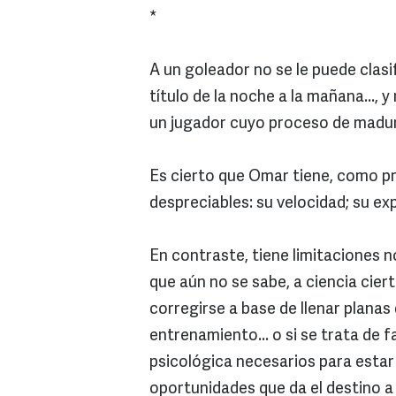
*
A un goleador no se le puede clasif
título de la noche a la mañana...,
un jugador cuyo proceso de madu
Es cierto que Omar tiene, como pr
despreciables: su velocidad; su expl
En contraste, tiene limitaciones no
que aún no se sabe, a ciencia cier
corregirse a base de llenar planas 
entrenamiento... o si se trata de fa
psicológica necesarios para estar 
oportunidades que da el destino a