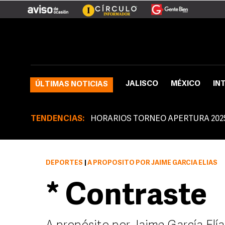
JALISCO
MÉXICO
IN
ÚLTIMAS NOTICIAS
TENDENCIAS:
HORARIOS TORNEO APERTURA 202
DEPORTES
|
A PROPÓSITO POR JAIME GARCÍA ELÍAS
* Contraste