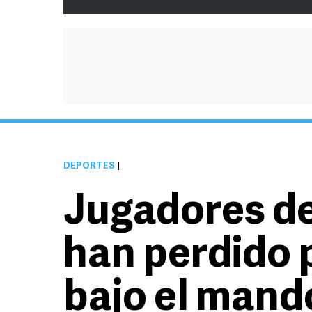
DEPORTES
|
Jugadores de
han perdido
bajo el mand