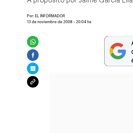
A propósito por Jaime García Elía
Por:
EL INFORMADOR
13 de noviembre de 2008 - 20:04 hs