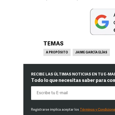
TEMAS
A PROPÓSITO
JAIME GARCÍA ELÍAS
RECIBE LAS ÚLTIMAS NOTICIAS EN TU E-MA
Todo lo que necesitas saber para co
Registrarse implica aceptar los
Términos y Condicion