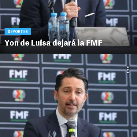
DEPORTES
Yon de Luisa dejará la FMF