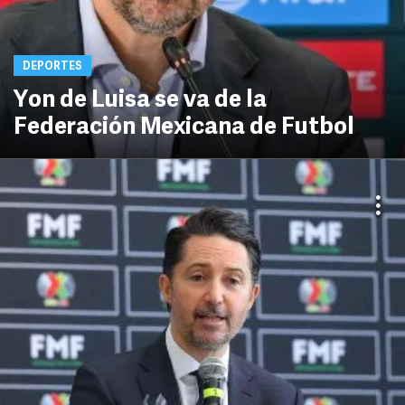
DEPORTES
Yon de Luisa se va de la
Federación Mexicana de Futbol