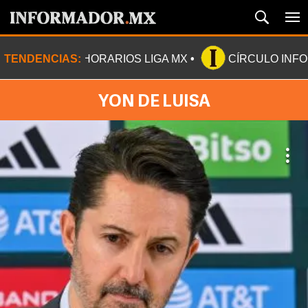
TENDENCIAS:
HORARIOS LIGA MX
CÍRCULO INF
YON DE LUISA