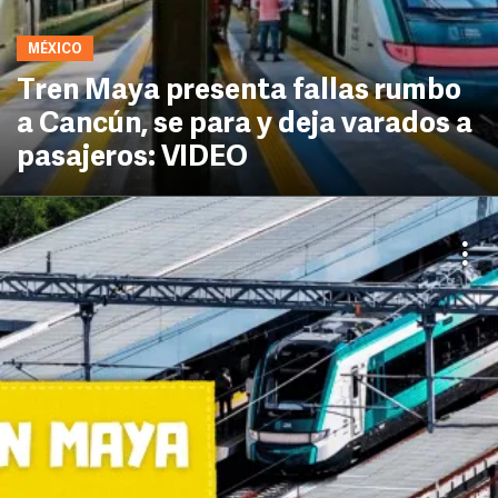
MÉXICO
Tren Maya presenta fallas rumbo
a Cancún, se para y deja varados a
pasajeros: VIDEO