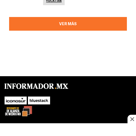
YUCATÁN
VER MÁS
SUBIR