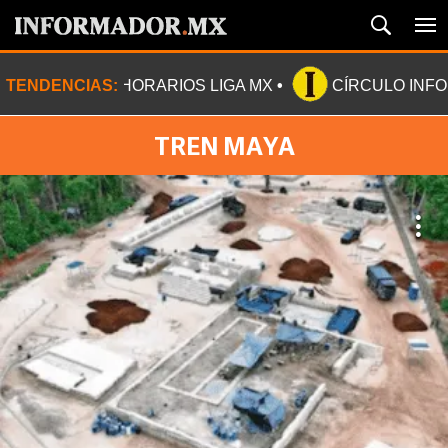
TENDENCIAS:
HORARIOS LIGA MX
CÍRCULO INF
TREN MAYA