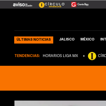
JALISCO
MÉXICO
IN
ÚLTIMAS NOTICIAS
TENDENCIAS:
HORARIOS LIGA MX
CÍR