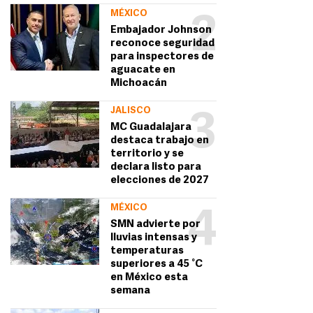
MÉXICO
2
Embajador Johnson
reconoce seguridad
para inspectores de
aguacate en
Michoacán
JALISCO
3
MC Guadalajara
destaca trabajo en
territorio y se
declara listo para
elecciones de 2027
MÉXICO
4
SMN advierte por
lluvias intensas y
temperaturas
superiores a 45 °C
en México esta
semana