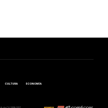
CULTURA
ECONOMÍA
A. de C.V. 2008-2017