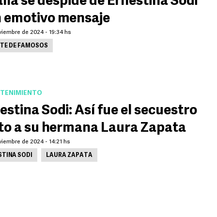
lía se despide de Ernestina Sodi
 emotivo mensaje
viembre de 2024 - 19:34 hs
TE DE FAMOSOS
TENIMIENTO
estina Sodi: Así fue el secuestro
to a su hermana Laura Zapata
viembre de 2024 - 14:21 hs
STINA SODI
LAURA ZAPATA