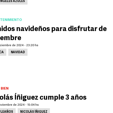
ÁNGELES AZULES
TENIMIENTO
idos navideños para disfrutar de
iembre
iciembre de 2024 - 23:20 hs
CA
NAVIDAD
 BIEN
olás Íñiguez cumple 3 años
oviembre de 2024 - 15:04 hs
LEAÑOS
NICOLÁS ÍÑIGUEZ