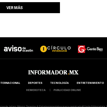
VER MÁS
NTERNACIONAL
DEPORTES
TECNOLOGÍA
ENTRETENIMIENTO
HEMEROTECA
PUBLICIDAD ONLINE
icias de Jalisco, México, Deportes & Entretenimiento® es marca registrada © Unión Editorialista, S.