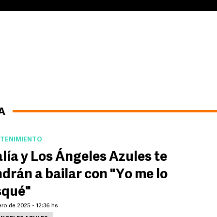
A
TENIMIENTO
lía y Los Ángeles Azules te
drán a bailar con "Yo me lo
squé"
ro de 2025 - 12:36 hs