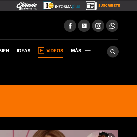
BIEN
IDEAS
VIDEOS
MÁS