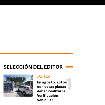
SELECCIÓN DEL EDITOR
JALISCO
1
En agosto, autos
con estas placas
deben realizar la
Verificación
Vehicular