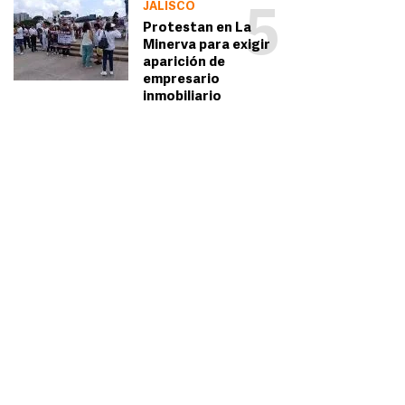
JALISCO
5
Protestan en La
Minerva para exigir
aparición de
empresario
inmobiliario