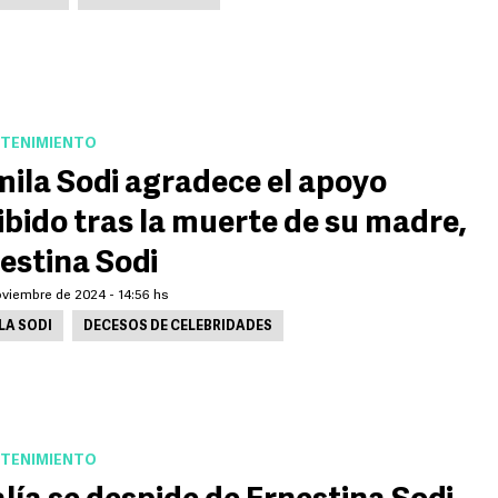
TENIMIENTO
ila Sodi agradece el apoyo
ibido tras la muerte de su madre,
estina Sodi
oviembre de 2024 - 14:56 hs
LA SODI
DECESOS DE CELEBRIDADES
TENIMIENTO