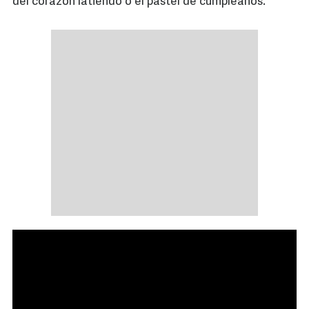
del corazón latiendo o el pastel de cumpleaños.