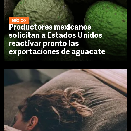
MÉXICO
Productores mexicanos
solicitan a Estados Unidos
reactivar pronto las
exportaciones de aguacate