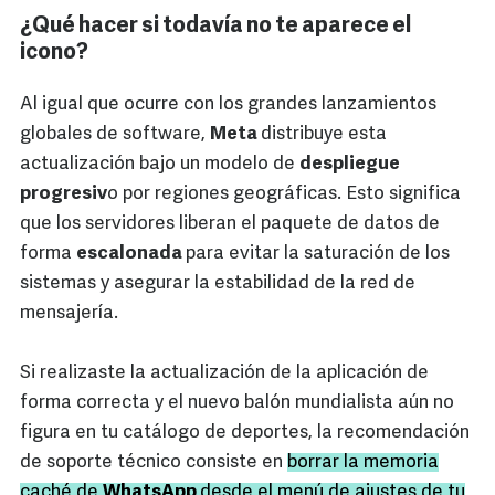
¿Qué hacer si todavía no te aparece el
icono?
Al igual que ocurre con los grandes lanzamientos
globales de software,
Meta
distribuye esta
actualización bajo un modelo de
despliegue
progresiv
o por regiones geográficas. Esto significa
que los servidores liberan el paquete de datos de
forma
escalonada
para evitar la saturación de los
sistemas y asegurar la estabilidad de la red de
mensajería.
Si realizaste la actualización de la aplicación de
forma correcta y el nuevo balón mundialista aún no
figura en tu catálogo de deportes, la recomendación
de soporte técnico consiste en
borrar la memoria
caché de
WhatsApp
desde el menú de ajustes de tu