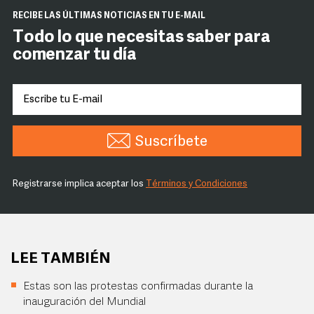
RECIBE LAS ÚLTIMAS NOTICIAS EN TU E-MAIL
Todo lo que necesitas saber para
comenzar tu día
Suscríbete
Registrarse implica aceptar los
Términos y Condiciones
LEE TAMBIÉN
Estas son las protestas confirmadas durante la
inauguración del Mundial