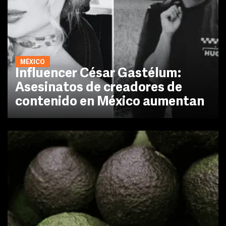
MÉXICO
Influencer César Gastélum:
Asesinatos de creadores de
contenido en México aumentan