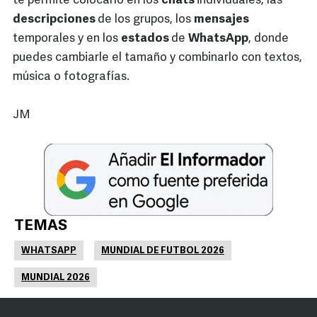
te permite colocarlo en los
chats
individuales, las
descripciones
de los grupos, los
mensajes
temporales y en los
estados
de
WhatsApp
, donde
puedes cambiarle el tamaño y combinarlo con textos,
música o fotografías.
JM
TEMAS
WHATSAPP
MUNDIAL DE FUTBOL 2026
MUNDIAL 2026