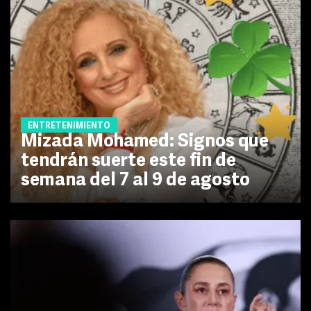
ENTRETENIMIENTO
Mizada Mohamed: Signos que
tendrán suerte este fin de
semana del 7 al 9 de agosto