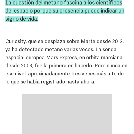
La cuestión del metano fascina a los científicos
del espacio porque su presencia puede indicar un
signo de vida.
Curiosity, que se desplaza sobre Marte desde 2012,
ya ha detectado metano varias veces. La sonda
espacial europea Mars Express, en órbita marciana
desde 2003, fue la primera en hacerlo. Pero nunca en
ese nivel, aproximadamente tres veces más alto de
lo que se había registrado hasta ahora.