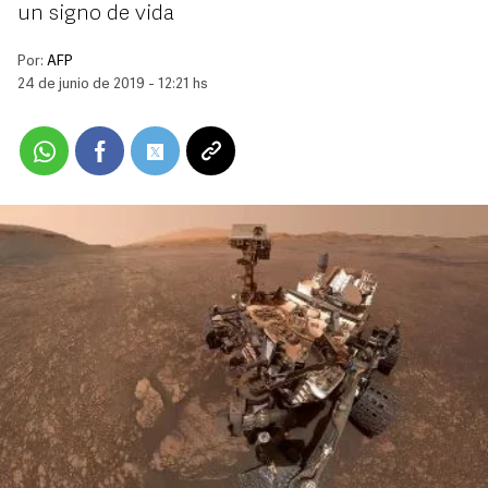
un signo de vida
Por:
AFP
24 de junio de 2019 - 12:21 hs