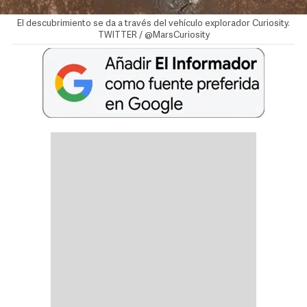
El descubrimiento se da a través del vehículo explorador Curiosity.
TWITTER / @MarsCuriosity