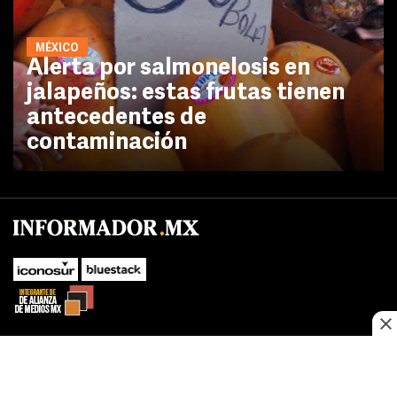
MÉXICO
Alerta por salmonelosis en
jalapeños: estas frutas tienen
antecedentes de
contaminación
SUBIR
Este sitio web utiliza cookies propias y de terceros para optimizar su