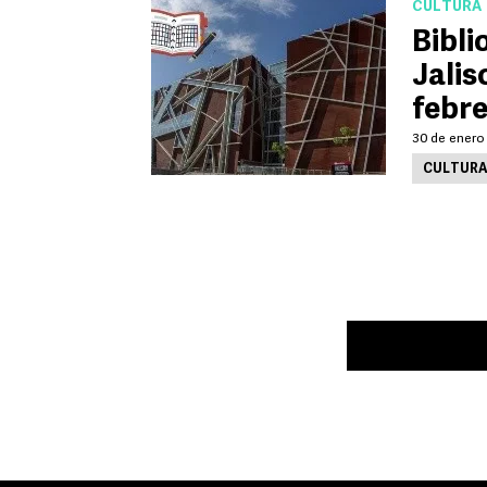
CULTURA
Bibli
Jalis
febr
30 de enero 
CULTUR