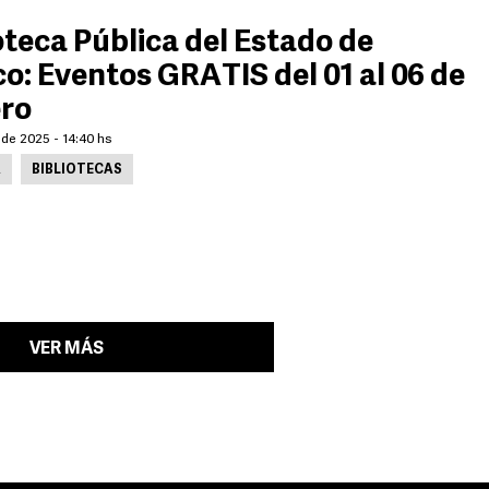
oteca Pública del Estado de
co: Eventos GRATIS del 01 al 06 de
ero
de 2025 - 14:40 hs
A
BIBLIOTECAS
VER MÁS