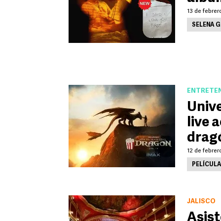
13 de febrer
SELENA 
ENTRETE
Unive
live 
drag
12 de febrer
PELÍCUL
JALISCO
Asist