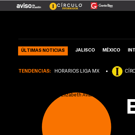
JALISCO
MÉXICO
IN
ÚLTIMAS NOTICIAS
TENDENCIAS:
HORARIOS LIGA MX
CÍR