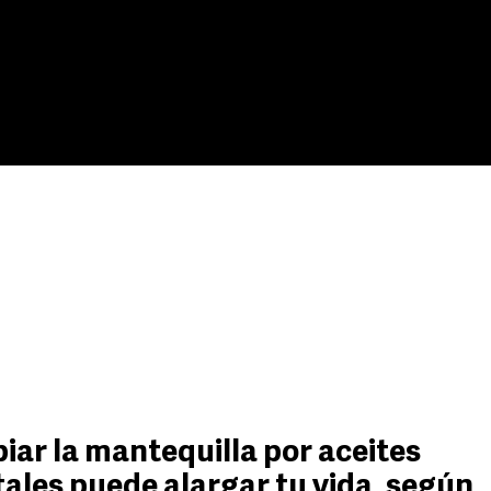
ar la mantequilla por aceites
ales puede alargar tu vida, según