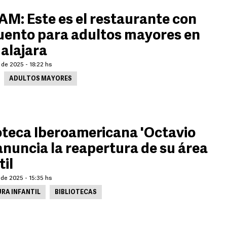
M: Este es el restaurante con
uento para adultos mayores en
alajara
 de 2025 - 18:22 hs
ADULTOS MAYORES
oteca Iberoamericana 'Octavio
anuncia la reapertura de su área
til
de 2025 - 15:35 hs
RA INFANTIL
BIBLIOTECAS