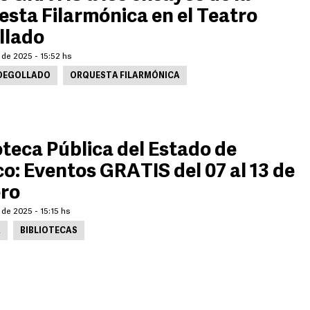
sta Filarmónica en el Teatro
llado
 de 2025 - 15:52 hs
DEGOLLADO
ORQUESTA FILARMÓNICA
oteca Pública del Estado de
co: Eventos GRATIS del 07 al 13 de
ero
 de 2025 - 15:15 hs
A
BIBLIOTECAS