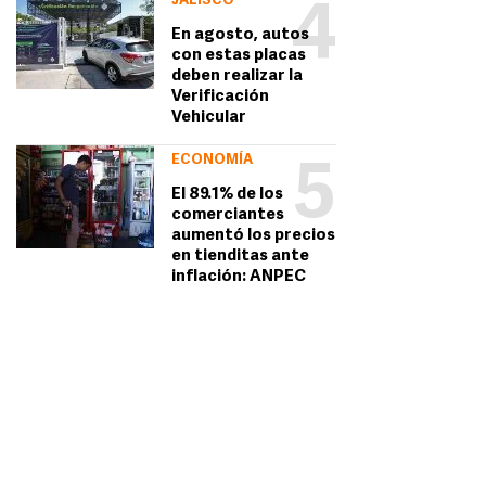
JALISCO
4
En agosto, autos
con estas placas
deben realizar la
Verificación
Vehicular
ECONOMÍA
5
El 89.1% de los
comerciantes
aumentó los precios
en tienditas ante
inflación: ANPEC