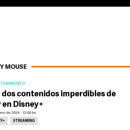
EY MOUSE
TENIMIENTO
 dos contenidos imperdibles de
 en Disney+
ero de 2024 - 12:00 hs
EY+
STREAMING