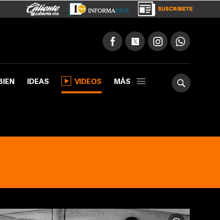
BIEN
IDEAS
VIDEOS
MÁS