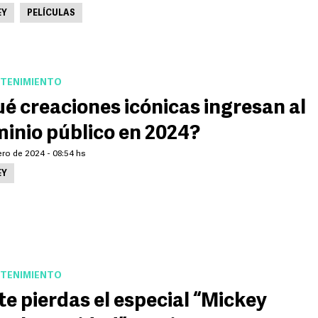
EY
PELÍCULAS
TENIMIENTO
é creaciones icónicas ingresan al
inio público en 2024?
ero de 2024 - 08:54 hs
EY
TENIMIENTO
te pierdas el especial “Mickey