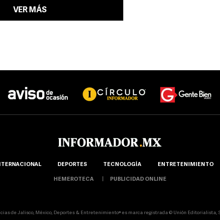
VER MÁS
NTERNACIONAL
DEPORTES
TECNOLOGÍA
ENTRETENIMIENTO
HEMEROTECA
PUBLICIDAD ONLINE
icias de Jalisco, México, Deportes & Entretenimiento® es marca registrada © Unión Editorialista, S.