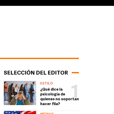
SELECCIÓN DEL EDITOR
ESTILO
1
¿Qué dice la
psicología de
quienes no soportan
hacer fila?