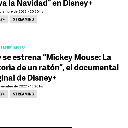
va la Navidad” en Disney+
iciembre de 2022 - 20:30 hs
EY+
STREAMING
TENIMIENTO
 se estrena “Mickey Mouse: La
toria de un ratón”, el documental
ginal de Disney+
oviembre de 2022 - 13:20 hs
EY+
STREAMING