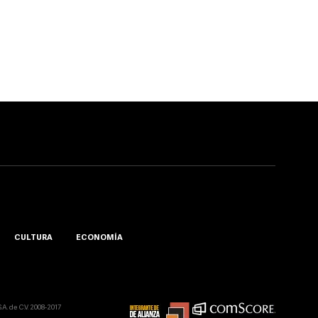
CULTURA
ECONOMÍA
A. de C.V. 2008-2017