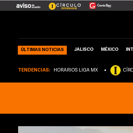
JALISCO
MÉXICO
IN
ÚLTIMAS NOTICIAS
TENDENCIAS:
HORARIOS LIGA MX
CÍR