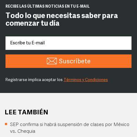
RECIBE LAS ÚLTIMAS NOTICIAS EN TU E-MAIL
Todo lo que necesitas saber para
comenzar tu día
Suscríbete
Registrarse implica aceptar los
Términos y Condiciones
LEE TAMBIÉN
SEP confirma si habrá suspensión de clases por México
vs. Chequia