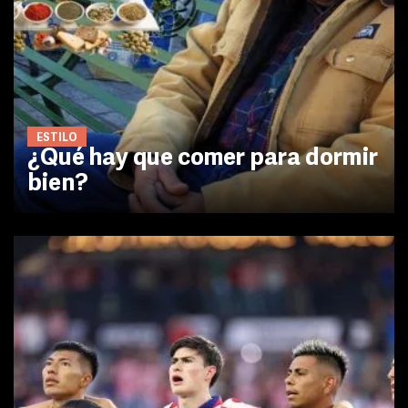
ESTILO
¿Qué hay que comer para dormir
bien?