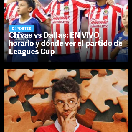
DEPORTES
Chivas vs Dallas: EN VIVO,
horario y dónde ver el partido de
Leagues Cup