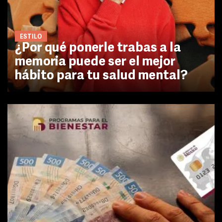
ESTILO
¿Por qué ponerle trabas a la
memoria puede ser el mejor
hábito para tu salud mental?