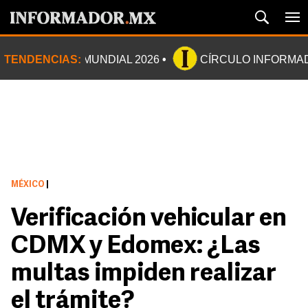
TENDENCIAS:
MUNDIAL 2026
CÍRCULO INFORMA
MÉXICO
|
Verificación vehicular en
CDMX y Edomex: ¿Las
multas impiden realizar
el trámite?