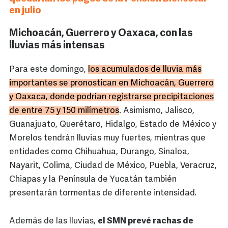
en julio
Michoacán, Guerrero y Oaxaca, con las
lluvias más intensas
Para este domingo,
los acumulados de lluvia más
importantes se pronostican en Michoacán, Guerrero
y Oaxaca, donde podrían registrarse precipitaciones
de entre 75 y 150 milímetros
. Asimismo, Jalisco,
Guanajuato, Querétaro, Hidalgo, Estado de México y
Morelos tendrán lluvias muy fuertes, mientras que
entidades como Chihuahua, Durango, Sinaloa,
Nayarit, Colima, Ciudad de México, Puebla, Veracruz,
Chiapas y la Península de Yucatán también
presentarán tormentas de diferente intensidad.
Además de las lluvias,
el SMN prevé rachas de