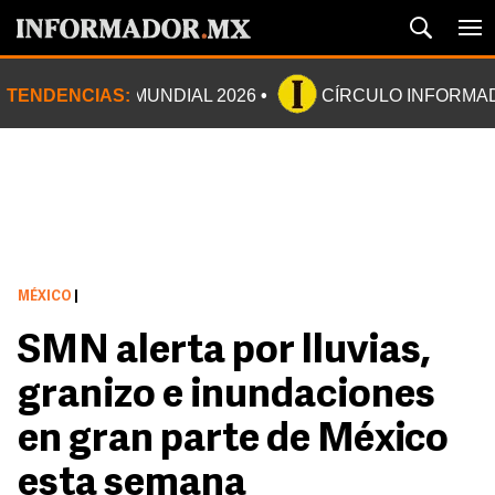
TENDENCIAS:
MUNDIAL 2026
CÍRCULO INFORMA
MÉXICO
|
SMN alerta por lluvias,
granizo e inundaciones
en gran parte de México
esta semana