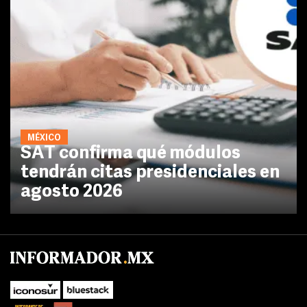
MÉXICO
SAT confirma qué módulos
tendrán citas presidenciales en
agosto 2026