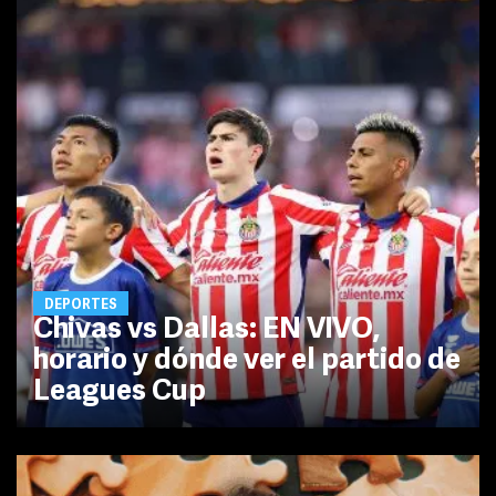
DEPORTES
Chivas vs Dallas: EN VIVO,
horario y dónde ver el partido de
Leagues Cup