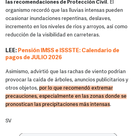
las recomendaciones de Protección Civil
. El
organismo recordó que las lluvias intensas pueden
ocasionar inundaciones repentinas, deslaves,
incremento en los niveles de ríos y arroyos, así como
reducción de la visibilidad en carreteras.
LEE:
Pensión IMSS e ISSSTE: Calendario de
pagos de JULIO 2026
Asimismo, advirtió que las rachas de viento podrían
provocar la caída de árboles, anuncios publicitarios y
otros objetos,
por lo que recomendó extremar
precauciones, especialmente en las zonas donde se
pronostican las precipitaciones más intensas
.
SV