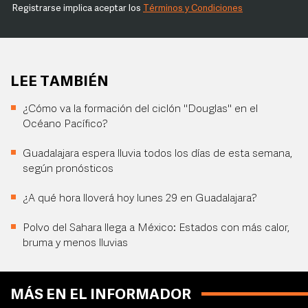
Registrarse implica aceptar los
Términos y Condiciones
LEE TAMBIÉN
¿Cómo va la formación del ciclón "Douglas" en el
Océano Pacífico?
Guadalajara espera lluvia todos los días de esta semana,
según pronósticos
¿A qué hora lloverá hoy lunes 29 en Guadalajara?
Polvo del Sahara llega a México: Estados con más calor,
bruma y menos lluvias
MÁS EN EL INFORMADOR