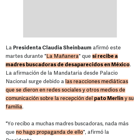
La
Presidenta Claudia Sheinbaum
afirmó este
martes durante "
La Mañanera
" que
sí recibe a
madres buscadoras de desaparecidos en México
.
La afirmación de la Mandataria desde Palacio
Nacional surge debido a
las reacciones mediáticas
que se dieron en redes sociales y otros medios de
comunicación sobre la recepción del
pato Merlín
y su
familia
.
"Yo recibo a muchas madres buscadoras, nada más
que
no hago propaganda de ello
", afirmó la