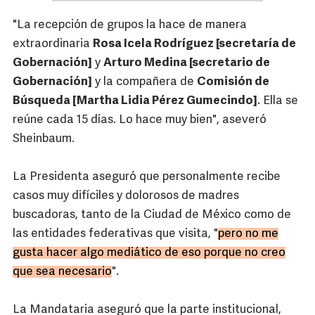
"La recepción de grupos la hace de manera
extraordinaria
Rosa Icela Rodríguez [secretaría de
Gobernación]
y
Arturo Medina [secretario de
Gobernación]
y la compañera de
Comisión de
Búsqueda [Martha Lidia Pérez Gumecindo]
. Ella se
reúne cada 15 días. Lo hace muy bien", aseveró
Sheinbaum.
La Presidenta aseguró que personalmente recibe
casos muy difíciles y dolorosos de madres
buscadoras, tanto de la Ciudad de México como de
las entidades federativas que visita, "
pero no me
gusta hacer algo mediático de eso porque no creo
que sea necesario
".
La Mandataria aseguró que la parte institucional,