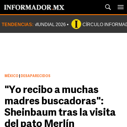
TENDENCIAS:
MUNDIAL 2026
CÍRCULO INFORMA
MÉXICO
|
DESAPARECIDOS
"Yo recibo a muchas
madres buscadoras":
Sheinbaum tras la visita
del pato Merlín