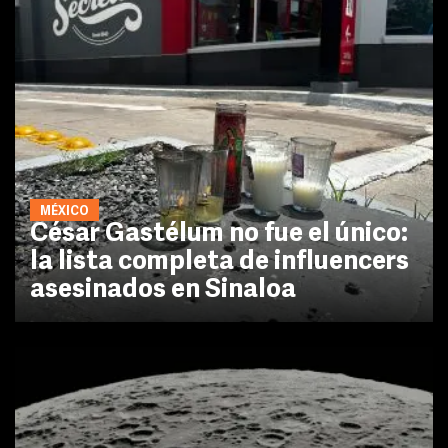
MÉXICO
César Gastélum no fue el único:
la lista completa de influencers
asesinados en Sinaloa