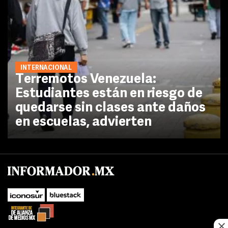
INTERNACIONAL
Terremotos Venezuela:
Estudiantes están en riesgo de
quedarse sin clases ante daños
en escuelas, advierten