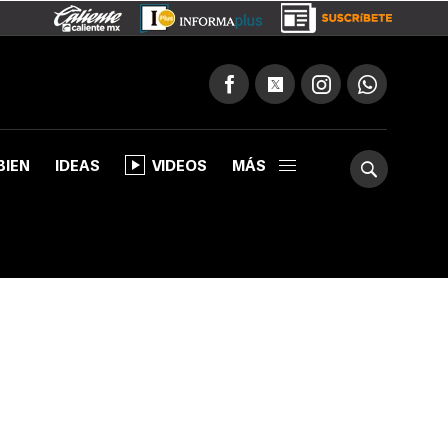
BIEN
IDEAS
VIDEOS
MÁS