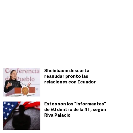
Sheinbaum descarta
reanudar pronto las
relaciones con Ecuador
Estos son los "informantes"
de EU dentro de la 4T, según
Riva Palacio