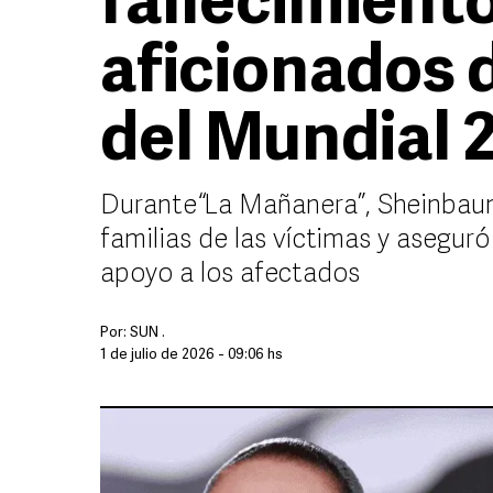
fallecimient
aficionados 
del Mundial 
Durante “La Mañanera”, Sheinbaum
familias de las víctimas y asegur
apoyo a los afectados
Por:
SUN .
1 de julio de 2026 - 09:06 hs