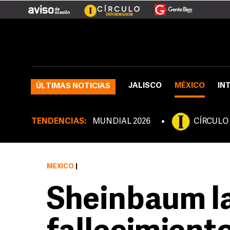
JALISCO
MÉXICO
IN
ÚLTIMAS NOTICIAS
TENDENCIAS:
MUNDIAL 2026
CÍRCULO
MÉXICO
|
Sheinbaum l