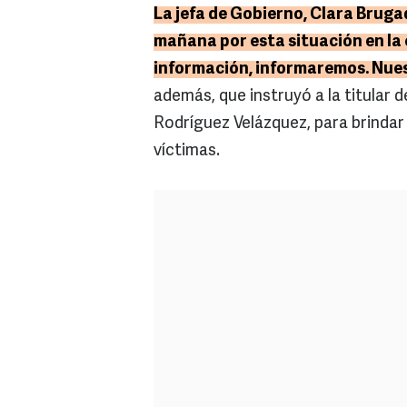
La jefa de Gobierno, Clara Brugad
mañana por esta situación en la
información, informaremos. Nues
además, que instruyó a la titular 
Rodríguez Velázquez, para brindar
víctimas.