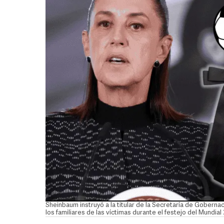
Sheinbaum instruyó a la titular de la Secretaría de Goberna
los familiares de las víctimas durante el festejo del Mund