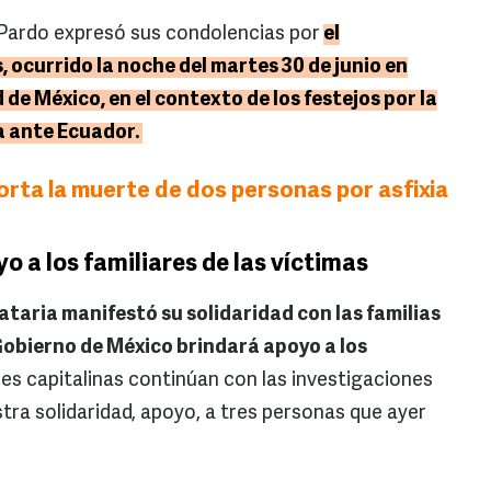
Pardo expresó sus condolencias por
el
, ocurrido la noche del martes 30 de junio en
 de México, en el contexto de los festejos por la
a ante Ecuador.
ta la muerte de dos personas por asfixia
 a los familiares de las víctimas
taria manifestó su solidaridad con las familias
 Gobierno de México brindará apoyo a los
es capitalinas continúan con las investigaciones
tra solidaridad, apoyo, a tres personas que ayer