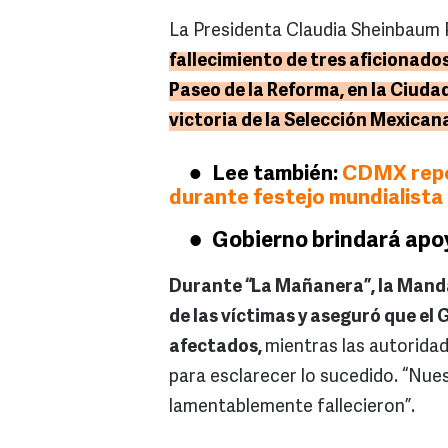
La Presidenta Claudia Sheinbaum 
fallecimiento de tres aficionados
Paseo de la Reforma, en la Ciudad
victoria de la Selección Mexican
Lee también:
CDMX repor
durante festejo mundialista
Gobierno brindará apoyo
Durante “La Mañanera”, la Manda
de las víctimas y aseguró que el
afectados,
mientras las autoridad
para esclarecer lo sucedido. “Nues
lamentablemente fallecieron”.