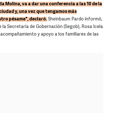
a Molina, va a dar una conferencia a las 10 de la
 ciudad y, una vez que tengamos más
tro pésame", declaró.
Sheinbaum Pardo informó,
de la Secretaría de Gobernación (Segob), Rosa Icela
 acompañamiento y apoyo a los familiares de las