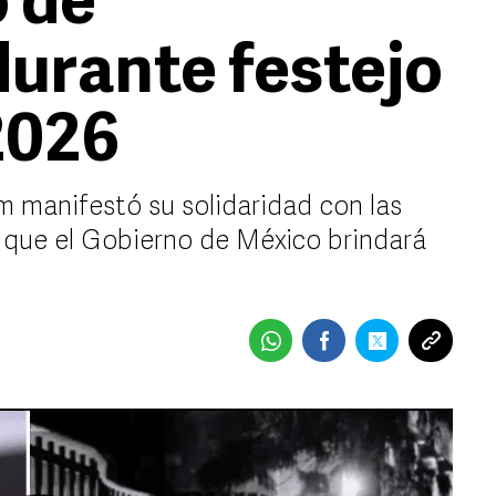
o de
durante festejo
2026
 manifestó su solidaridad con las
ó que el Gobierno de México brindará