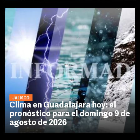
JALISCO
Clima en Guadalajara hoy: el
pronóstico para el domingo 9 de
agosto de 2026