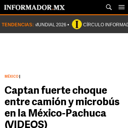
TENDENCIAS:
MUNDIAL 2026
CÍRCULO INFORMA
MÉXICO
|
Captan fuerte choque
entre camión y microbús
en la México-Pachuca
(VIDEOS)