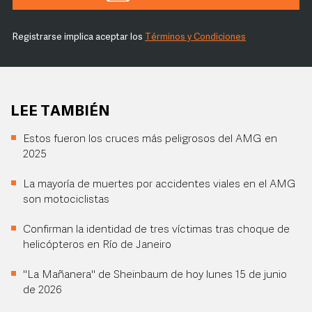
Registrarse implica aceptar los
Términos y Condiciones
LEE TAMBIÉN
Estos fueron los cruces más peligrosos del AMG en
2025
La mayoría de muertes por accidentes viales en el AMG
son motociclistas
Confirman la identidad de tres víctimas tras choque de
helicópteros en Río de Janeiro
"La Mañanera" de Sheinbaum de hoy lunes 15 de junio
de 2026