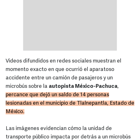
Videos difundidos en redes sociales muestran el
momento exacto en que ocurrió el aparatoso
accidente entre un camión de pasajeros y un
microbús sobre la
autopista México-Pachuca
,
percance que dejó un saldo de 14 personas
lesionadas en el municipio de Tlalnepantla, Estado de
México.
Las imágenes evidencian cómo la unidad de
transporte público impacta por detrás a un microbús