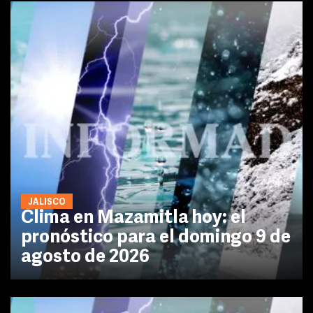
JALISCO
Clima en Mazamitla hoy: el
pronóstico para el domingo 9 de
agosto de 2026