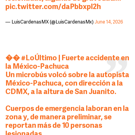
pic.twitter.com/daPbbxpl2h
— LuisCardenasMX (@LuisCardenasMx)
June 14, 2026
��
#LoÚltimo
| Fuerte accidente en
la México-Pachuca
Un microbús volcó sobre la autopista
México-Pachuca, con dirección a la
CDMX, a la altura de San Juanito.
Cuerpos de emergencia laboran en la
zona y, de manera preliminar, se
reportan más de 10 personas
lesionadas.