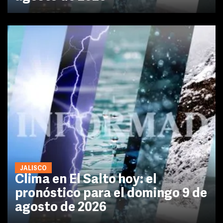
JALISCO
Clima en El Salto hoy: el
pronóstico para el domingo 9 de
agosto de 2026