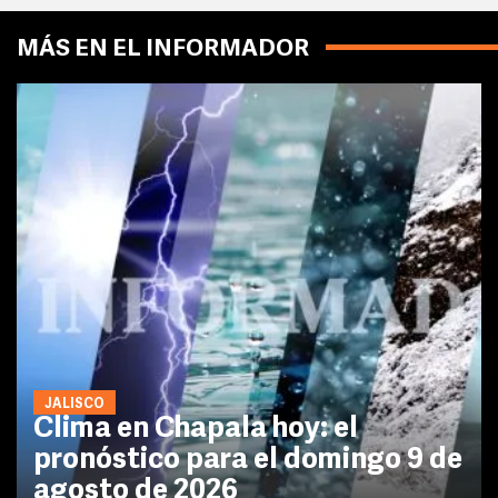
MÁS EN EL INFORMADOR
JALISCO
Clima en Chapala hoy: el
pronóstico para el domingo 9 de
agosto de 2026