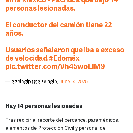
en la México - Pachuca que dejó 14
personas lesionadas.
El conductor del camión tiene 22
años.
Usuarios señalaron que iba a exceso
de velocidad.
#Edoméx
pic.twitter.com/Vh45woLlM9
— gizelaglp (@gizelaglp)
June 14, 2026
Hay 14 personas lesionadas
Tras recibir el reporte del percance, paramédicos,
elementos de Protección Civil y personal de