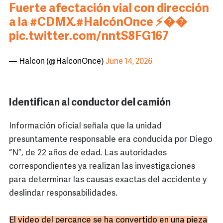
Fuerte afectación vial con dirección
a la
#CDMX
.
#HalcónOnce
⚡️��
pic.twitter.com/nntS8FG167
— Halcon (@HalconOnce)
June 14, 2026
Identifican al conductor del camión
Información oficial señala que la unidad
presuntamente responsable era conducida por Diego
“N”, de 22 años de edad. Las autoridades
correspondientes ya realizan las investigaciones
para determinar las causas exactas del accidente y
deslindar responsabilidades.
El video del percance se ha convertido en una pieza