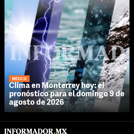
MÉXICO
Clima en Monterrey hoy: el
pronóstico para el domingo 9 de
agosto de 2026