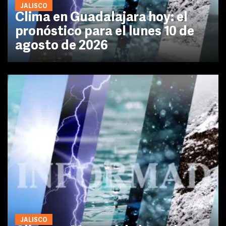
JALISCO
Clima en Guadalajara hoy: el
pronóstico para el lunes 10 de
agosto de 2026
JALISCO