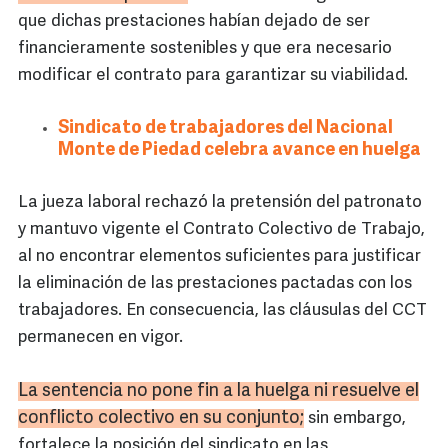
que dichas prestaciones habían dejado de ser
financieramente sostenibles y que era necesario
modificar el contrato para garantizar su viabilidad.
Sindicato de trabajadores del Nacional
Monte de Piedad celebra avance en huelga
La jueza laboral rechazó la pretensión del patronato
y mantuvo vigente el Contrato Colectivo de Trabajo,
al no encontrar elementos suficientes para justificar
la eliminación de las prestaciones pactadas con los
trabajadores. En consecuencia, las cláusulas del CCT
permanecen en vigor.
La sentencia no pone fin a la huelga ni resuelve el
conflicto colectivo en su conjunto;
sin embargo,
fortalece la posición del sindicato en las