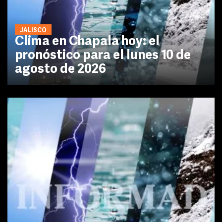
JALISCO
Clima en Chapala hoy: el
pronóstico para el lunes 10 de
agosto de 2026