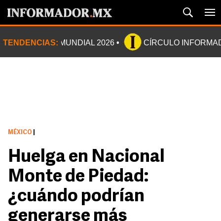
TENDENCIAS:
MUNDIAL 2026
CÍRCULO INFORMA
MÉXICO
|
Huelga en Nacional
Monte de Piedad:
¿cuándo podrían
generarse más