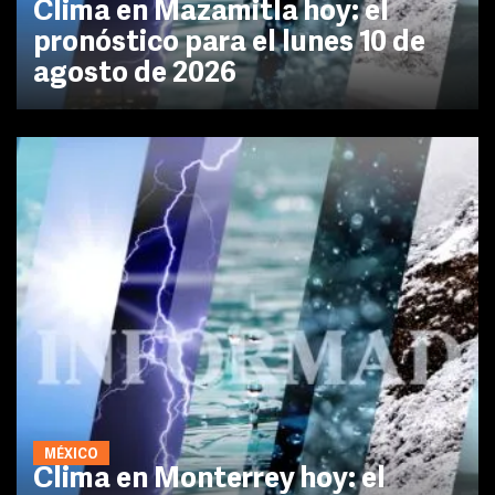
Clima en Mazamitla hoy: el
pronóstico para el lunes 10 de
agosto de 2026
MÉXICO
Clima en Monterrey hoy: el