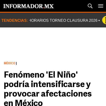
TENDENCIAS:
HORARIOS TORNEO CLAUSURA 2026
MÉXICO
|
Fenómeno 'El Niño'
podría intensificarse y
provocar afectaciones
en México