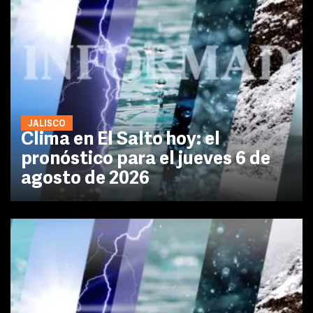
JALISCO
Clima en El Salto hoy: el
pronóstico para el jueves 6 de
agosto de 2026