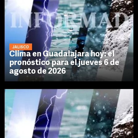
JALISCO
Clima en Guadalajara hoy: el
pronóstico para el jueves 6 de
agosto de 2026