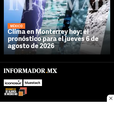
MÉXICO
Clima en Monterrey hoy: el
pronóstico para el jueves 6 de
agosto de 2026
No te pierdas las novedades de último momento.
¡Síguenos!
SUBIR