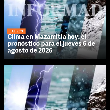
JALISCO
Clima en Mazamitla hoy: el
pronóstico para el jueves 6 de
agosto de 2026