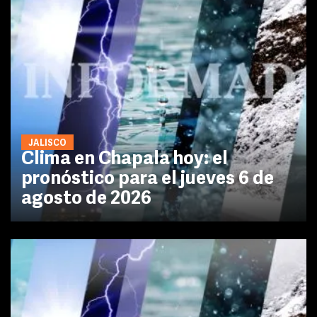
JALISCO
Clima en Chapala hoy: el
pronóstico para el jueves 6 de
agosto de 2026