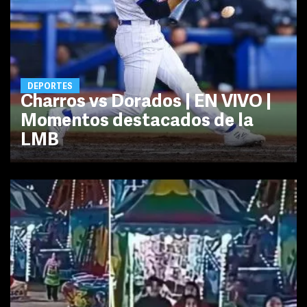
DEPORTES
Charros vs Dorados | EN VIVO |
Momentos destacados de la
LMB