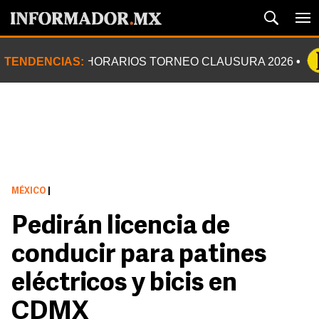
TENDENCIAS:
HORARIOS TORNEO CLAUSURA 2026
MÉXICO
|
Pedirán licencia de
conducir para patines
eléctricos y bicis en
CDMX