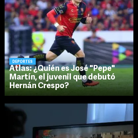
DEPORTES
Atlas: ¿Quién es José "Pepe"
Martín, el juvenil que debutó
Hernán Crespo?