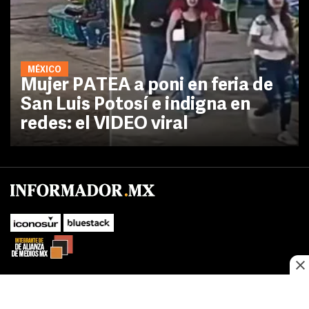
MÉXICO
Mujer PATEA a poni en feria de
San Luis Potosí e indigna en
redes: el VIDEO viral
No te pierdas las novedades de último momento.
¡Síguenos!
SUBIR