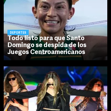
DEPORTES
Todo listo para que Santo
Domingo se despida de los
Juegos Centroamericanos