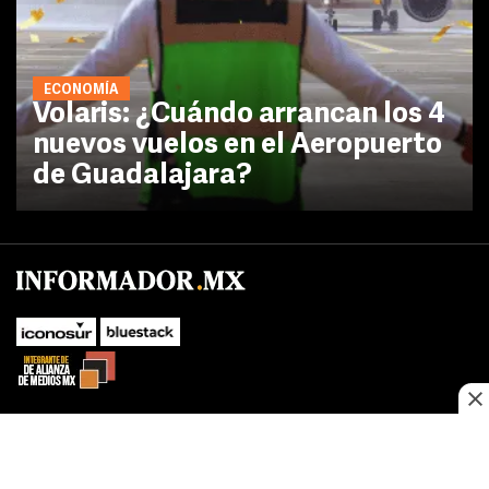
ECONOMÍA
Volaris: ¿Cuándo arrancan los 4
nuevos vuelos en el Aeropuerto
de Guadalajara?
SUBIR
Este sitio web utiliza cookies propias y de terceros para optimizar su