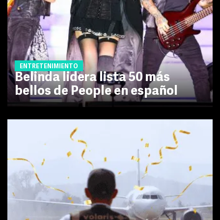
ENTRETENIMIENTO
Belinda lidera lista 50 más
bellos de People en español