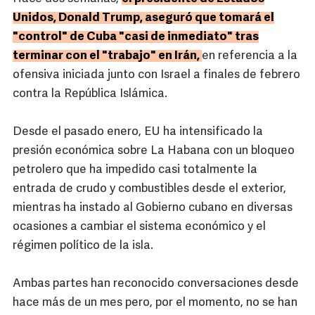
Unidos, Donald Trump, aseguró que tomará el
"control" de Cuba "casi de inmediato" tras
terminar con el "trabajo" en Irán,
en referencia a la
ofensiva iniciada junto con Israel a finales de febrero
contra la República Islámica.
Desde el pasado enero, EU ha intensificado la
presión económica sobre La Habana con un bloqueo
petrolero que ha impedido casi totalmente la
entrada de crudo y combustibles desde el exterior,
mientras ha instado al Gobierno cubano en diversas
ocasiones a cambiar el sistema económico y el
régimen político de la isla.
Ambas partes han reconocido conversaciones desde
hace más de un mes pero, por el momento, no se han