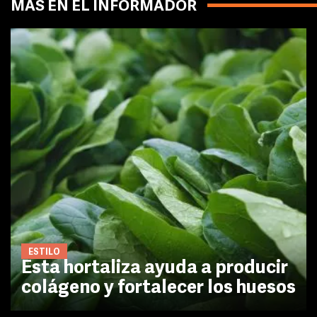
MÁS EN EL INFORMADOR
ESTILO
Esta hortaliza ayuda a producir
colágeno y fortalecer los huesos