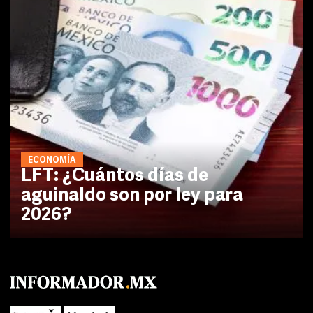
ECONOMÍA
LFT: ¿Cuántos días de
aguinaldo son por ley para
2026?