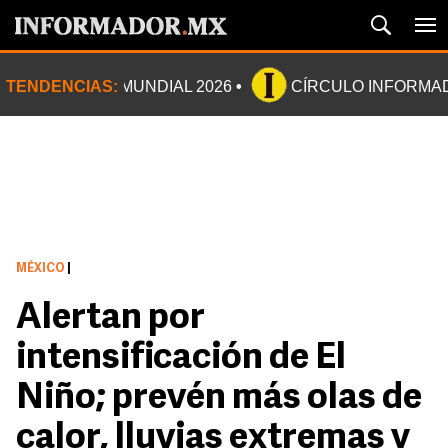
TENDENCIAS:
MUNDIAL 2026
CÍRCULO INFORMA
MÉXICO
|
Alertan por
intensificación de El
Niño; prevén más olas de
calor, lluvias extremas y