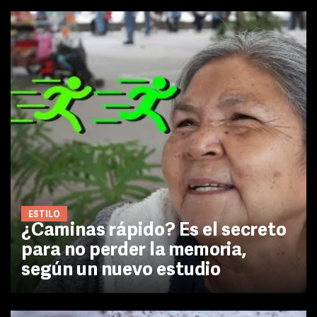
ESTILO
¿Caminas rápido? Es el secreto
para no perder la memoria,
según un nuevo estudio