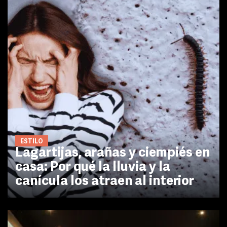
ESTILO
Lagartijas, arañas y ciempiés en
casa: Por qué la lluvia y la
canícula los atraen al interior