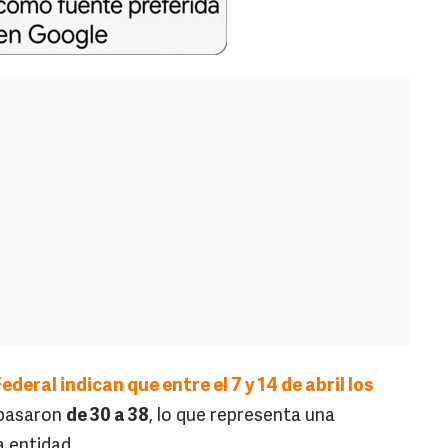
deral indican que entre el 7 y 14 de abril los
pasaron
de 30 a 38
, lo que representa una
a entidad.