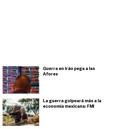
Guerra en Irán pega a las
Afores
La guerra golpeará más a la
economía mexicana: FMI