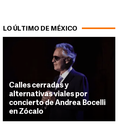
LO ÚLTIMO DE MÉXICO
Calles cerradas y
alternativas viales por
concierto de Andrea Bocelli
en Zócalo