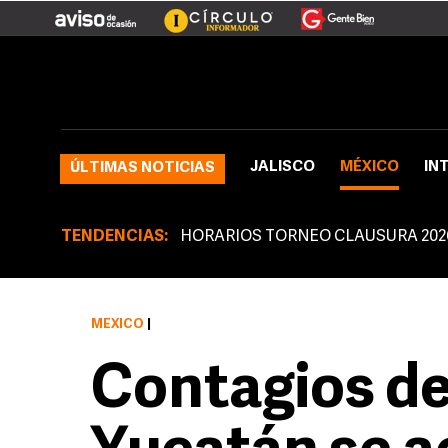
JALISCO
MÉXICO
IN
ÚLTIMAS NOTICIAS
TENDENCIAS:
HORARIOS TORNEO CLAUSURA 202
MÉXICO
|
Contagios d