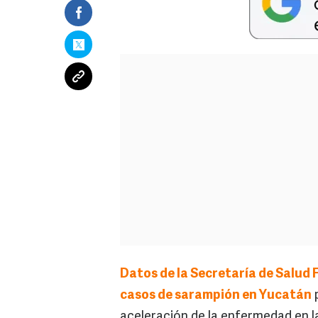
Datos de la Secretaría de Salud Fe
casos de sarampión en Yucatán
aceleración de la enfermedad en l