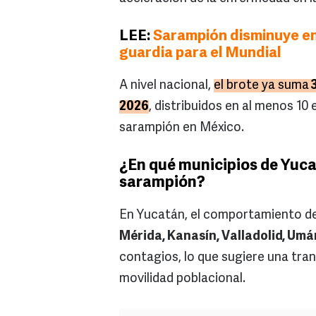
LEE:
Sarampión disminuye en
guardia para el Mundial
A nivel nacional,
el brote ya suma
3
2026
, distribuidos en al menos 10
sarampión en México.
¿En qué municipios de Yuca
sarampión?
En Yucatán, el comportamiento del
Mérida, Kanasín, Valladolid, Umá
contagios, lo que sugiere una tra
movilidad poblacional.