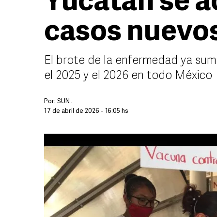
Yucatán se a
casos nuevo
El brote de la enfermedad ya sum
el 2025 y el 2026 en todo México
Por:
SUN .
17 de abril de 2026 - 16:05 hs