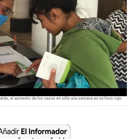
án, el aumento de los casos en sólo una semana es un foco rojo.