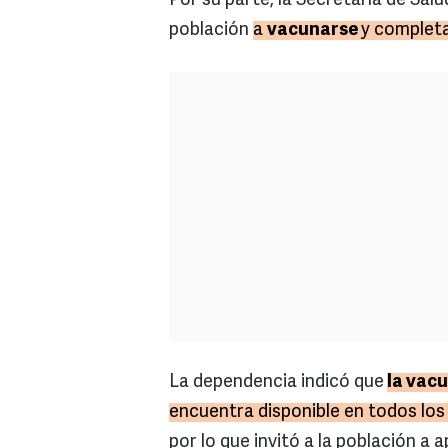
Por su parte, la Secretaría de Salu
población
a
vacunarse
y completa
La dependencia indicó que
la vac
encuentra disponible en todos los
por lo que invitó a la población a ap