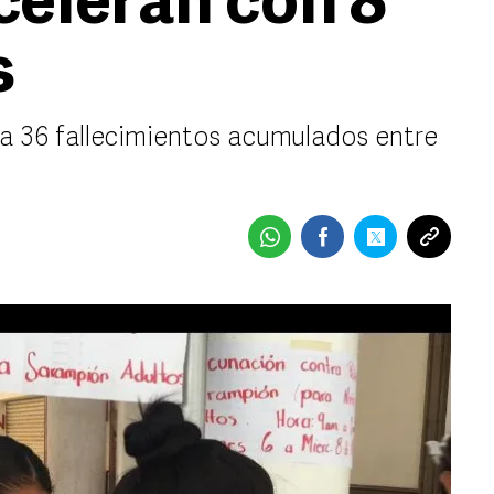
celeran con 8
s
a 36 fallecimientos acumulados entre