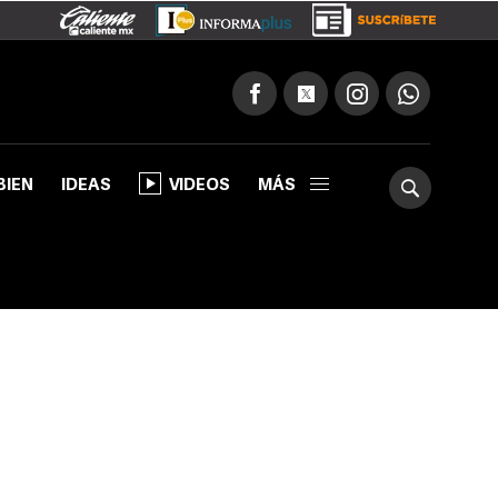
BIEN
IDEAS
VIDEOS
MÁS