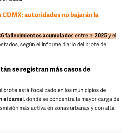
 CDMX; autoridades no bajarán la
6 fallecimientos acumulado
s entre el
2025
y el
 estados, según el Informe diario del brote de
tán se registran más casos de
 brote está focalizado en los municipios de
n e Izama
l, donde se concentra la mayor carga de
nsmisión más activa en zonas urbanas y con alta