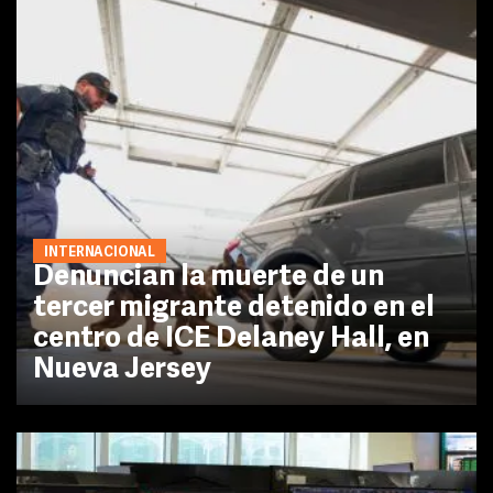
INTERNACIONAL
Denuncian la muerte de un
tercer migrante detenido en el
centro de ICE Delaney Hall, en
Nueva Jersey