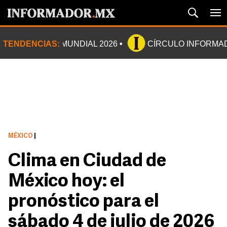
TENDENCIAS:
MUNDIAL 2026
CÍRCULO INFORMA
MÉXICO
|
Clima en Ciudad de
México hoy: el
pronóstico para el
sábado 4 de julio de 2026